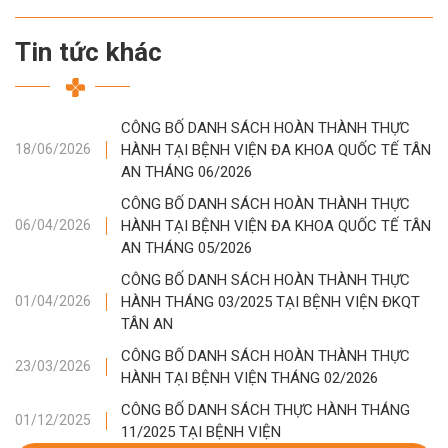
Tin tức khác
CÔNG BỐ DANH SÁCH HOÀN THÀNH THỰC
HÀNH TẠI BỆNH VIỆN ĐA KHOA QUỐC TẾ TÂN
18/06/2026
AN THÁNG 06/2026
CÔNG BỐ DANH SÁCH HOÀN THÀNH THỰC
HÀNH TẠI BỆNH VIỆN ĐA KHOA QUỐC TẾ TÂN
06/04/2026
AN THÁNG 05/2026
CÔNG BỐ DANH SÁCH HOÀN THÀNH THỰC
HÀNH THÁNG 03/2025 TẠI BỆNH VIỆN ĐKQT
01/04/2026
TÂN AN
CÔNG BỐ DANH SÁCH HOÀN THÀNH THỰC
23/03/2026
HÀNH TẠI BỆNH VIỆN THÁNG 02/2026
CÔNG BỐ DANH SÁCH THỰC HÀNH THÁNG
01/12/2025
11/2025 TẠI BỆNH VIỆN