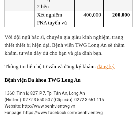
2 bên
Xét nghiệm
400,000
200,000
FNA tuyến vú
Với đội ngũ bác sĩ, chuyên gia giàu kinh nghiệm, trang
thiết thiết bị hiện đại, Bệnh viện TWG Long An sẽ thăm
khám, tư vấn đầy đủ cho bạn và gia đình bạn
.
Thông tin liên hệ tư vấn và đăng ký khám:
đăng ký
Bệnh viện Đa khoa TWG Long An
136C, Tỉnh lộ 827, P.7, Tp. Tân An, Long An
(Hotline): 0272 3 550 507 (Cấp cứu): 0272 3 661 115
Website: http://www.benhvientwg.vn
Fanpage: https://www.facebook.com/benhvientwg