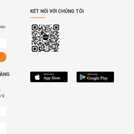
KẾT NỐI VỚI CHÚNG TÔI
viện
HÀNG
c
 lý