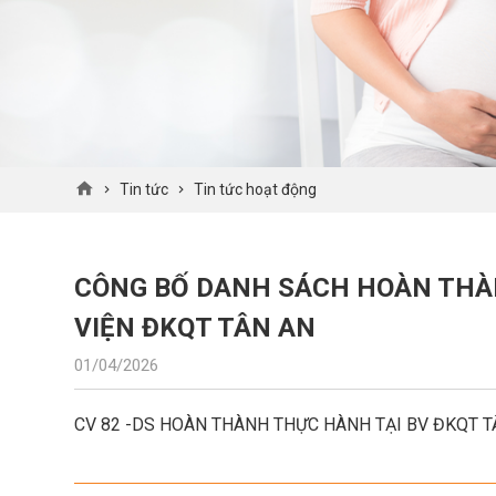
Tin tức
Tin tức hoạt động
CÔNG BỐ DANH SÁCH HOÀN THÀ
VIỆN ĐKQT TÂN AN
01/04/2026
CV 82 -DS HOÀN THÀNH THỰC HÀNH TẠI BV ĐKQT TÂ