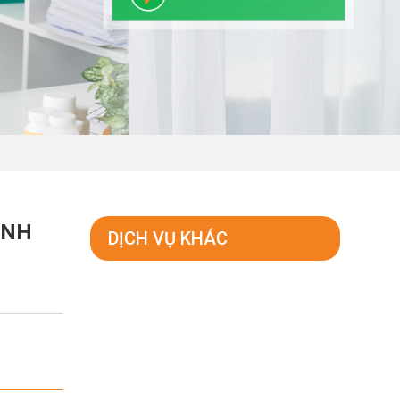
ỆNH
DỊCH VỤ KHÁC