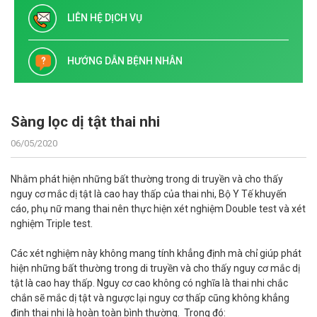
LIÊN HỆ DỊCH VỤ
HƯỚNG DẪN BỆNH NHÂN
Sàng lọc dị tật thai nhi
06/05/2020
Nhằm phát hiện những bất thường trong di truyền và cho thấy
nguy cơ mắc dị tật là cao hay thấp của thai nhi, Bộ Y Tế khuyến
cáo, phụ nữ mang thai nên thực hiện xét nghiệm Double test và xét
nghiệm Triple test.
Các xét nghiệm này không mang tính khẳng định mà chỉ giúp phát
hiện những bất thường trong di truyền và cho thấy nguy cơ mắc dị
tật là cao hay thấp. Nguy cơ cao không có nghĩa là thai nhi chắc
chắn sẽ mắc dị tật và ngược lại nguy cơ thấp cũng không khẳng
định thai nhi là hoàn toàn bình thường. Trong đó: