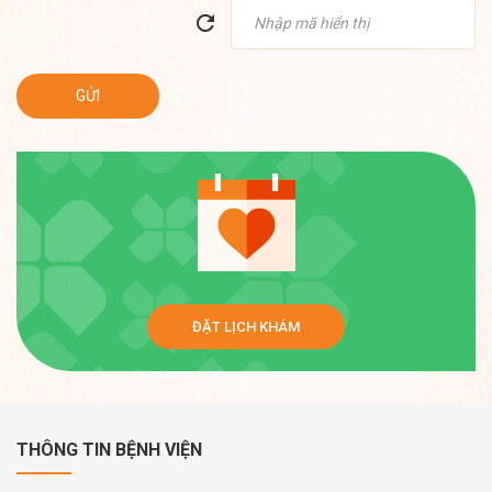
ĐẶT LỊCH KHÁM
THÔNG TIN BỆNH VIỆN