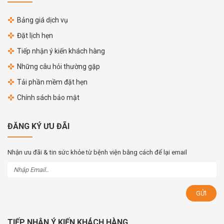
Bảng giá dịch vụ
Đặt lịch hẹn
Tiếp nhận ý kiến khách hàng
Những câu hỏi thường gặp
Tải phần mềm đặt hẹn
Chính sách bảo mật
ĐĂNG KÝ ƯU ĐÃI
Nhận ưu đãi & tin sức khỏe từ bệnh viện bằng cách để lại email
TIẾP NHẬN Ý KIẾN KHÁCH HÀNG