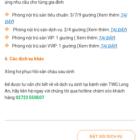
ứng nhu cầu cho từng gia đình
Phòng nội trú sản tiêu chuẩn: 3/7/9 giường (Xem thêm
TẠI
ĐÂY
)
Phòng nội trú sản dịch vụ: 2/4 giường (Xem thêm
TẠI ĐÂY
)
Phòng nội trú sản VIP: 1 giường ( Xem thêm
TẠI ĐÂY
)
Phòng nội trú sản VVIP: 1 giường (Xem thêm
TẠI ĐÂY
)
6. Các dịch vụ khác
Xông hơ phục hồi sàn chậu sau sinh
Để được tư vấn chi tiết về về dịch vụ sinh tại bệnh viện TWG Long
An, hãy liên hệ ngay với chúng tôi qua hotline chăm sóc khách
hàng
02723 550507
ĐẶT GÓI DỊCH VỤ