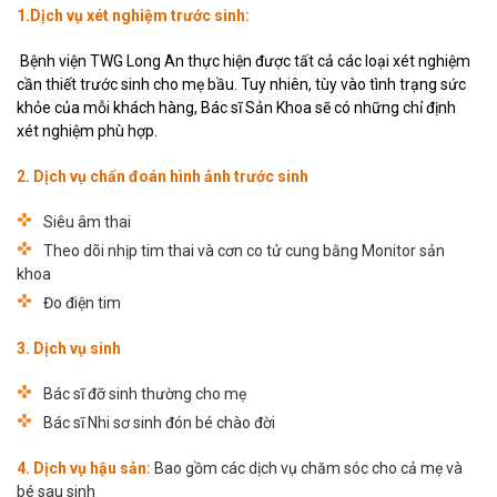
1.Dịch vụ xét nghiệm trước sinh:
Bệnh viện TWG Long An thực hiện được tất cả các loại xét nghiệm
cần thiết trước sinh cho mẹ bầu. Tuy nhiên, tùy vào tình trạng sức
khỏe của mỗi khách hàng, Bác sĩ Sản Khoa sẽ có những chỉ định
xét nghiệm phù hợp.
2. Dịch vụ chẩn đoán hình ảnh trước sinh
Siêu âm thai
Theo dõi nhịp tim thai và cơn co tử cung bằng Monitor sản
khoa
Đo điện tim
3. Dịch vụ sinh
Bác sĩ đỡ sinh thường cho mẹ
Bác sĩ Nhi sơ sinh đón bé chào đời
4. Dịch vụ hậu sản:
Bao gồm các dịch vụ chăm sóc cho cả mẹ và
bé sau sinh