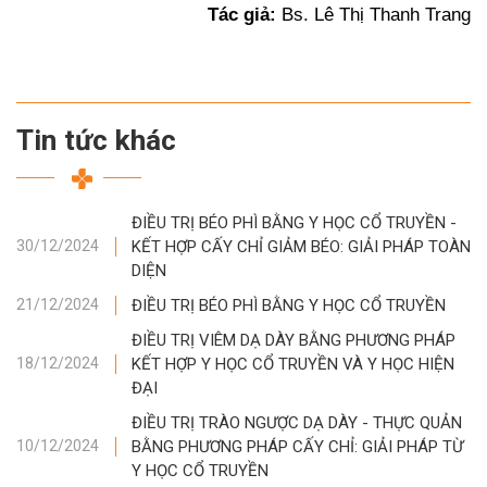
Tác giả:
Bs. Lê Thị Thanh Trang
Tin tức khác
ĐIỀU TRỊ BÉO PHÌ BẰNG Y HỌC CỔ TRUYỀN -
KẾT HỢP CẤY CHỈ GIẢM BÉO: GIẢI PHÁP TOÀN
30/12/2024
DIỆN
ĐIỀU TRỊ BÉO PHÌ BẰNG Y HỌC CỔ TRUYỀN
21/12/2024
ĐIỀU TRỊ VIÊM DẠ DÀY BẰNG PHƯƠNG PHÁP
KẾT HỢP Y HỌC CỔ TRUYỀN VÀ Y HỌC HIỆN
18/12/2024
ĐẠI
ĐIỀU TRỊ TRÀO NGƯỢC DẠ DÀY - THỰC QUẢN
BẰNG PHƯƠNG PHÁP CẤY CHỈ: GIẢI PHÁP TỪ
10/12/2024
Y HỌC CỔ TRUYỀN