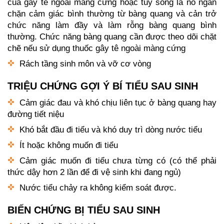
của gây tê ngoài màng cứng hoặc tủy sống là nó ngăn
chặn cảm giác bình thường từ bàng quang và cản trở
chức năng làm đầy và làm rỗng bàng quang bình
thường. Chức năng bàng quang cần được theo dõi chặt
chẽ nếu sử dụng thuốc gây tê ngoài màng cứng
Rách tầng sinh môn và vỡ cơ vòng
TRIỆU CHỨNG GỢI Ý BÍ TIỂU SAU SINH
Cảm giác đau và khó chịu liên tục ở bàng quang hay
đường tiết niệu
Khó bắt đầu đi tiểu và khó duy trì dòng nước tiểu
Ít hoặc không muốn đi tiểu
Cảm giác muốn đi tiểu chưa từng có (có thể phải
thức dậy hơn 2 lần để đi vệ sinh khi đang ngủ)
Nước tiểu chảy ra không kiểm soát được.
BIẾN CHỨNG BỊ TIỂU SAU SINH