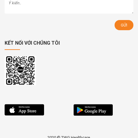
KẾT NỐI VỚI CHÚNG TÔI
2020 © TWG Healthcare.