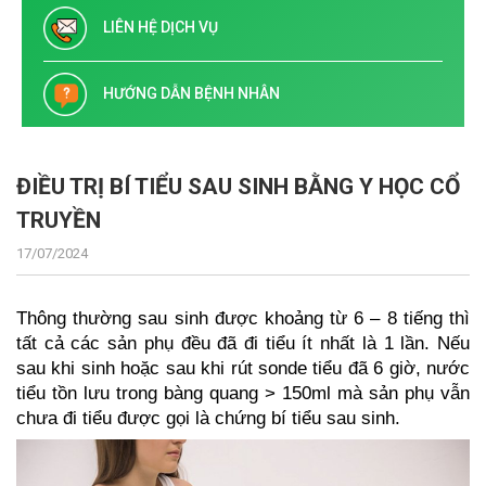
LIÊN HỆ DỊCH VỤ
HƯỚNG DẪN BỆNH NHÂN
ĐIỀU TRỊ BÍ TIỂU SAU SINH BẰNG Y HỌC CỔ
TRUYỀN
17/07/2024
Thông thường sau sinh được khoảng từ 6 – 8 tiếng thì
tất cả các sản phụ đều đã đi tiểu ít nhất là 1 lần. Nếu
sau khi sinh hoặc sau khi rút sonde tiểu đã 6 giờ, nước
tiểu tồn lưu trong bàng quang > 150ml mà sản phụ vẫn
chưa đi tiểu được gọi là chứng bí tiểu sau sinh.