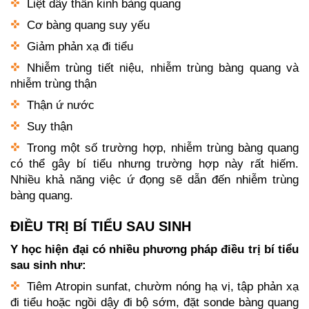
Liệt dây thần kinh bàng quang
Cơ bàng quang suy yếu
Giảm phản xạ đi tiểu
Nhiễm trùng tiết niệu, nhiễm trùng bàng quang và
nhiễm trùng thận
Thận ứ nước
Suy thận
Trong một số trường hợp, nhiễm trùng bàng quang
có thể gây bí tiểu nhưng trường hợp này rất hiếm.
Nhiều khả năng việc ứ đọng sẽ dẫn đến nhiễm trùng
bàng quang.
ĐIỀU TRỊ BÍ TIỂU SAU SINH
Y học hiện đại có nhiều phương pháp điều trị bí tiểu
sau sinh như:
Tiêm Atropin sunfat, chườm nóng hạ vị, tập phản xạ
đi tiểu hoặc ngồi dậy đi bộ sớm, đặt sonde bàng quang