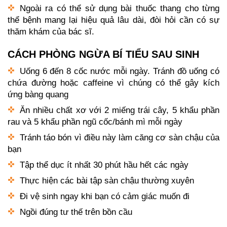
Ngoài ra có thể sử dụng bài thuốc thang cho từng
thể bệnh mang lại hiệu quả lâu dài, đòi hỏi cần có sự
thăm khám của bác sĩ.
CÁCH PHÒNG NGỪA BÍ TIỂU SAU SINH
Uống 6 đến 8 cốc nước mỗi ngày. Tránh đồ uống có
chứa đường hoặc caffeine vì chúng có thể gây kích
ứng bàng quang
Ăn nhiều chất xơ với 2 miếng trái cây, 5 khẩu phần
rau và 5 khẩu phần ngũ cốc/bánh mì mỗi ngày
Tránh táo bón vì điều này làm căng cơ sàn chậu của
bạn
Tập thể dục ít nhất 30 phút hầu hết các ngày
Thực hiện các bài tập sàn chậu thường xuyên
Đi vệ sinh ngay khi bạn có cảm giác muốn đi
Ngồi đúng tư thế trên bồn cầu