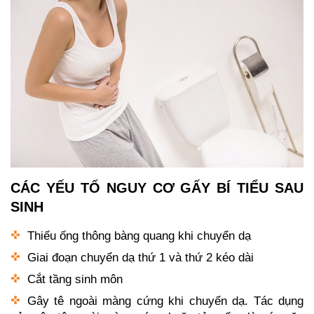
CÁC YẾU TỐ NGUY CƠ GẤY BÍ TIỂU SAU
SINH
Thiếu ống thông bàng quang khi chuyển dạ
Giai đoạn chuyển dạ thứ 1 và thứ 2 kéo dài
Cắt tầng sinh môn
Gây tê ngoài màng cứng khi chuyển dạ. Tác dụng