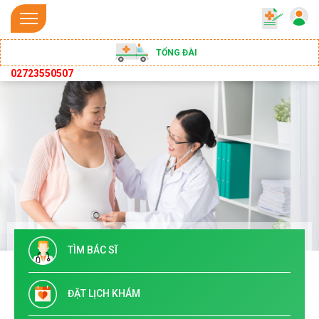
TỔNG ĐÀI
02723550507
TÌM BÁC SĨ
ĐẶT LỊCH KHÁM