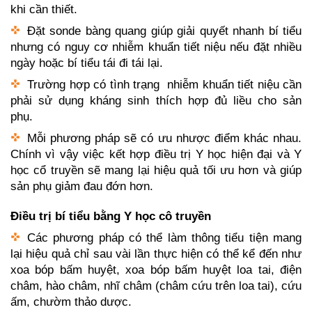
khi cần thiết.
Đặt sonde bàng quang giúp giải quyết nhanh bí tiểu
nhưng có nguy cơ nhiễm khuẩn tiết niệu nếu đặt nhiều
ngày hoặc bí tiểu tái đi tái lại.
Trường hợp có tình trạng nhiễm khuẩn tiết niệu cần
phải sử dụng kháng sinh thích hợp đủ liều cho sản
phụ.
Mỗi phương pháp sẽ có ưu nhược điểm khác nhau.
Chính vì vậy việc kết hợp điều trị Y học hiện đại và Y
học cổ truyền sẽ mang lại hiệu quả tối ưu hơn và giúp
sản phụ giảm đau đớn hơn.
Điều trị bí tiểu bằng Y học cô truyền
Các phương pháp có thể làm thông tiểu tiện mang
lại hiệu quả chỉ sau vài lần thực hiện có thể kể đến như
xoa bóp bấm huyệt, xoa bóp bấm huyệt loa tai, điện
châm, hào châm, nhĩ châm (châm cứu trên loa tai), cứu
ấm, chườm thảo dược.