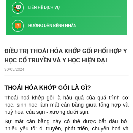
LIÊN HỆ DỊCH VỤ
HƯỚNG DẪN BỆNH NHÂN
ĐIỀU TRỊ THOÁI HÓA KHỚP GỐI PHỐI HỢP Y
HỌC CỔ TRUYỀN VÀ Y HỌC HIỆN ĐẠI
30/05/2024
THOÁI HÓA KHỚP GỐI LÀ GÌ?
Thoái hoá khớp gối là hậu quả của quá trình cơ
học, sinh học làm mất cân bằng giữa tổng hợp và
huỷ hoại của sụn - xương dưới sụn.
Sự mất cân bằng này có thể được bắt đầu bởi
nhiều yếu tố: di truyền, phát triển, chuyển hoá và