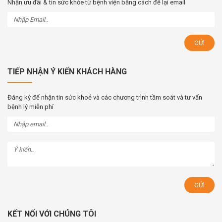
Nhận ưu đãi & tin sức khỏe từ bệnh viện bằng cách để lại email
TIẾP NHẬN Ý KIẾN KHÁCH HÀNG
Đăng ký để nhận tin sức khoẻ và các chương trình tầm soát và tư vấn
bệnh lý miễn phí
KẾT NỐI VỚI CHÚNG TÔI