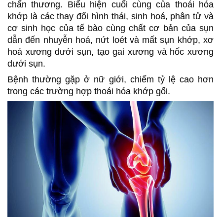
chấn thương. Biểu hiện cuối cùng của thoái hóa
khớp là các thay đổi hình thái, sinh hoá, phân tử và
cơ sinh học của tế bào cùng chất cơ bản của sụn
dẫn đến nhuyễn hoá, nứt loét và mất sụn khớp, xơ
hoá xương dưới sụn, tạo gai xương và hốc xương
dưới sụn.
Bệnh thường gặp ở nữ giới, chiếm tỷ lệ cao hơn
trong các trường hợp thoái hóa khớp gối.