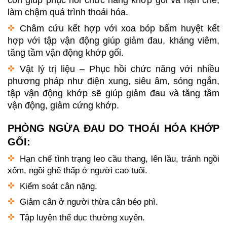
làm chậm quá trình thoái hóa.
Châm cứu kết hợp với xoa bóp bấm huyệt kết
hợp với tập vận động giúp giảm đau, kháng viêm,
tăng tầm vận động khớp gối.
Vật lý trị liệu – Phục hồi chức năng với nhiều
phương pháp như điện xung, siêu âm, sóng ngắn,
tập vận động khớp sẽ giúp giảm đau và tăng tầm
vận động, giảm cứng khớp.
PHÒNG NGỪA ĐAU DO THOÁI HÓA KHỚP
GỐI:
Hạn chế tình trạng leo cầu thang, lên lầu, tránh ngồi
xổm, ngồi ghế thấp ở người cao tuổi.
Kiểm soát cân nặng.
Giảm cân ở người thừa cân béo phì.
Tập luyện thể dục thường xuyên.