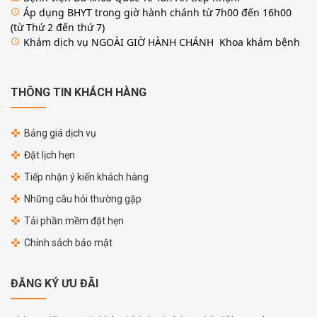
Áp dụng BHYT trong giờ hành chánh từ 7h00 đến 16h00
access_time
(từ Thứ 2 đến thứ 7)
Khám dịch vụ NGOÀI GIỜ HÀNH CHÁNH Khoa khám bệnh
access_time
THÔNG TIN KHÁCH HÀNG
Bảng giá dịch vụ
Đặt lịch hẹn
Tiếp nhận ý kiến khách hàng
Những câu hỏi thường gặp
Tải phần mềm đặt hẹn
Chính sách bảo mật
ĐĂNG KÝ ƯU ĐÃI