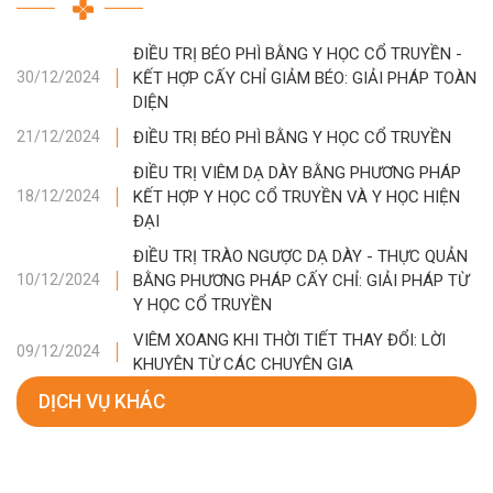
ĐIỀU TRỊ BÉO PHÌ BẰNG Y HỌC CỔ TRUYỀN -
KẾT HỢP CẤY CHỈ GIẢM BÉO: GIẢI PHÁP TOÀN
30/12/2024
DIỆN
ĐIỀU TRỊ BÉO PHÌ BẰNG Y HỌC CỔ TRUYỀN
21/12/2024
ĐIỀU TRỊ VIÊM DẠ DÀY BẰNG PHƯƠNG PHÁP
KẾT HỢP Y HỌC CỔ TRUYỀN VÀ Y HỌC HIỆN
18/12/2024
ĐẠI
ĐIỀU TRỊ TRÀO NGƯỢC DẠ DÀY - THỰC QUẢN
BẰNG PHƯƠNG PHÁP CẤY CHỈ: GIẢI PHÁP TỪ
10/12/2024
Y HỌC CỔ TRUYỀN
VIÊM XOANG KHI THỜI TIẾT THAY ĐỔI: LỜI
09/12/2024
KHUYÊN TỪ CÁC CHUYÊN GIA
DỊCH VỤ KHÁC