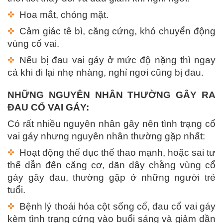
Hoa mắt, chóng mặt.
Cảm giác tê bì, căng cứng, khó chuyển động
vùng cổ vai.
Nếu bị đau vai gáy ở mức độ nặng thì ngay
cả khi đi lại nhẹ nhàng, nghỉ ngơi cũng bị đau.
NHỮNG NGUYÊN NHÂN THƯỜNG GÂY RA
ĐAU CỔ VAI GÁY:
Có rất nhiều nguyên nhân gây nên tình trạng cổ
vai gáy nhưng nguyên nhân thường gặp nhất:
Hoạt động thể dục thể thao mạnh, hoặc sai tư
thế dẫn đến căng cơ, dãn dây chằng vùng cổ
gáy gây đau, thường gặp ở những người trẻ
tuổi.
Bệnh lý thoái hóa cột sống cổ, đau cổ vai gáy
kèm tình trạng cứng vào buổi sáng và giảm dần