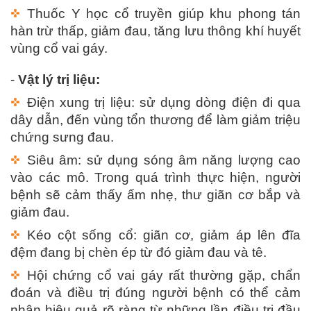
Thuốc Y học cổ truyền giúp khu phong tán
hàn trừ thấp, giảm đau, tăng lưu thông khí huyết
vùng cổ vai gáy.
-
Vật lý trị liệu:
Điện xung trị liệu: sử dụng dòng điện đi qua
dây dẫn, đến vùng tổn thương để làm giảm triệu
chứng sưng đau.
Siêu âm: sử dụng sóng âm năng lượng cao
vào các mô. Trong quá trình thực hiện, người
bệnh sẽ cảm thấy ấm nhẹ, thư giãn cơ bắp và
giảm đau.
Kéo cột sống cổ: giãn cơ, giảm áp lên đĩa
đệm đang bị chèn ép từ đó giảm đau và tê.
Hội chứng cổ vai gáy rất thường gặp, chẩn
đoán và điều trị đúng người bệnh có thể cảm
nhận hiệu quả rõ ràng từ những lần điều trị đầu