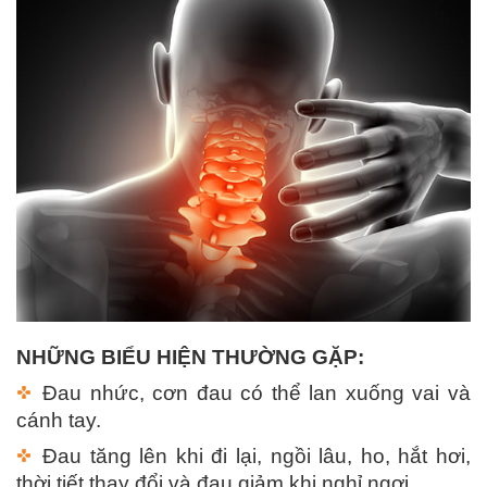
NHỮNG BIỂU HIỆN THƯỜNG GẶP:
Đau nhức, cơn đau có thể lan xuống vai và
cánh tay.
Đau tăng lên khi đi lại, ngồi lâu, ho, hắt hơi,
thời tiết thay đổi và đau giảm khi nghỉ ngơi.