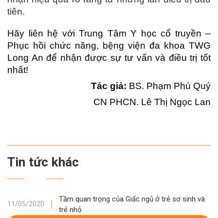
tiên.
Hãy liên hệ với Trung Tâm Y học cổ truyền –
Phục hồi chức năng, bệng viện đa khoa TWG
Long An để nhận được sự tư vấn và điều trị tốt
nhất!
Tác giả:
BS. Phạm Phú Quý
CN PHCN. Lê Thị Ngọc Lan
Tin tức khác
Tầm quan trọng của Giấc ngủ ở trẻ sơ sinh và
11/05/2020
trẻ nhỏ