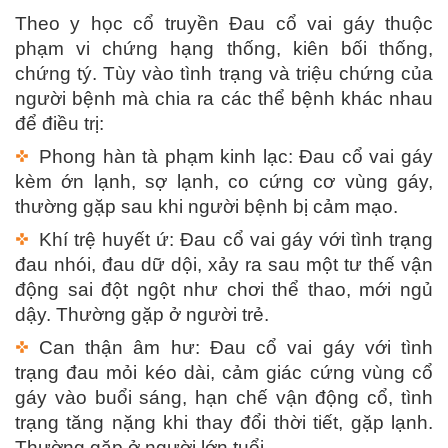
Theo y học cổ truyền Đau cổ vai gáy thuộc
phạm vi chứng hạng thống, kiên bối thống,
chứng tý. Tùy vào tình trạng và triệu chứng của
người bệnh mà chia ra các thể bệnh khác nhau
để điều trị:
Phong hàn tà phạm kinh lạc: Đau cổ vai gáy
kèm ớn lạnh, sợ lạnh, co cứng cơ vùng gáy,
thường gặp sau khi người bệnh bị cảm mạo.
Khí trệ huyết ứ: Đau cổ vai gáy với tình trạng
đau nhói, đau dữ dội, xảy ra sau một tư thế vận
động sai đột ngột như chơi thể thao, mới ngủ
dậy. Thường gặp ở người trẻ.
Can thận âm hư: Đau cổ vai gáy với tình
trạng đau mỏi kéo dài, cảm giác cứng vùng cổ
gáy vào buổi sáng, hạn chế vận động cổ, tình
trạng tăng nặng khi thay đổi thời tiết, gặp lạnh.
Thường gặp ở người lớn tuổi.