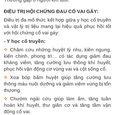
ĐIỀU TRỊ HỘI CHỨNG ĐAU CỔ VAI GÁY:
Điều trị đa mô thức kết hợp giữa y học cổ truyền
và vật lý trị liệu mang lại hiệu quả phục hồi tốt
với hội chứng cổ vai gáy:
- Y học cổ truyền:
Châm cứu những huyệt tý nhu, kiên ngung,
kiên chinh, phong trì… có tác dụng giảm đau
kháng viêm, tăng cường lưu thông khí huyết,
phục hồi vận động cơ vùng vai và cột sống cổ.
Xoa bóp bấm huyệt giúp tăng cường lưu
thông máu nuôi dưỡng và giảm viêm vùng bị tổn
thương.
Chườm ngải cứu giúp làm ấm, tăng tuần
hoàn khí huyết, thư giãn cơ và tăng tầm vận
động cổ vai.