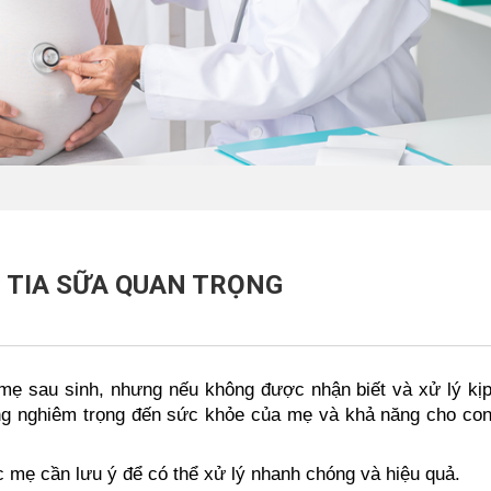
C TIA SỮA QUAN TRỌNG
 mẹ sau sinh, nhưng nếu không được nhận biết và xử lý kị
ởng nghiêm trọng đến sức khỏe của mẹ và khả năng cho co
c mẹ cần lưu ý để có thể xử lý nhanh chóng và hiệu quả.