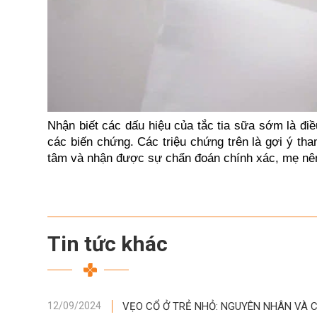
Nhận biết các dấu hiệu của tắc tia sữa sớm là điề
các biến chứng. Các triệu chứng trên là gợi ý tha
tâm và nhận được sự chẩn đoán chính xác, mẹ nên g
Tin tức khác
VẸO CỔ Ở TRẺ NHỎ: NGUYÊN NHÂN VÀ C
12/09/2024