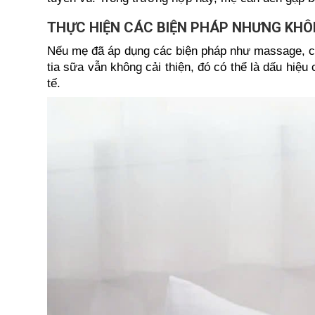
THỰC HIỆN CÁC BIỆN PHÁP NHƯNG KHÔ
Nếu mẹ đã áp dụng các biện pháp như massage, c
tia sữa vẫn không cải thiện, đó có thể là dấu hiệ
tế.