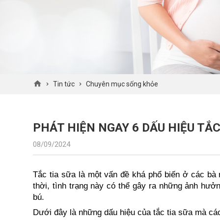
Tin tức
Chuyên mục sống khỏe
​PHÁT HIỆN NGAY 6 DẤU HIỆU TẮ
08/09/2024
Tắc tia sữa là một vấn đề khá phổ biến ở các bà
thời, tình trạng này có thể gây ra những ảnh hư
bú.
Dưới đây là những dấu hiệu của tắc tia sữa mà cá