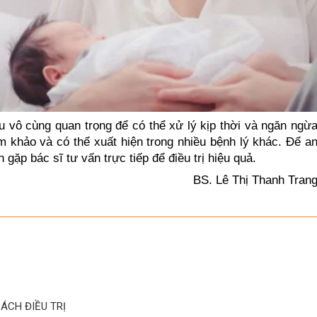
u vô cùng quan trọng để có thể xử lý kịp thời và ngăn ngừ
m khảo và có thể xuất hiện trong nhiều bệnh lý khác. Để a
ặp bác sĩ tư vấn trực tiếp để điều trị hiệu quả.
BS. Lê Thị Thanh Tran
ÁCH ĐIỀU TRỊ