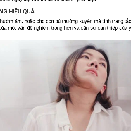
NG HIỆU QUẢ
hườm ấm, hoặc cho con bú thường xuyên mà tình trạng tắ
u của một vấn đề nghiêm trọng hơn và cần sự can thiệp của 