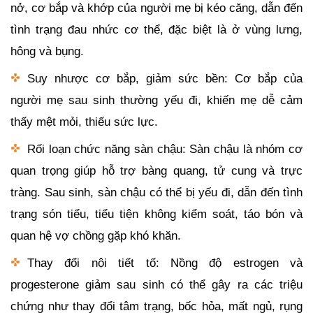
nở, cơ bắp và khớp của người mẹ bị kéo căng, dẫn đến
tình trạng đau nhức cơ thể, đặc biệt là ở vùng lưng,
hông và bụng.
Suy nhược cơ bắp, giảm sức bền: Cơ bắp của
người mẹ sau sinh thường yếu đi, khiến mẹ dễ cảm
thấy mệt mỏi, thiếu sức lực.
Rối loạn chức năng sàn chậu: Sàn chậu là nhóm cơ
quan trọng giúp hỗ trợ bàng quang, tử cung và trực
tràng. Sau sinh, sàn chậu có thể bị yếu đi, dẫn đến tình
trạng són tiểu, tiểu tiện không kiểm soát, táo bón và
quan hệ vợ chồng gặp khó khăn.
Thay đổi nội tiết tố: Nồng độ estrogen và
progesterone giảm sau sinh có thể gây ra các triệu
chứng như thay đổi tâm trạng, bốc hỏa, mất ngủ, rụng