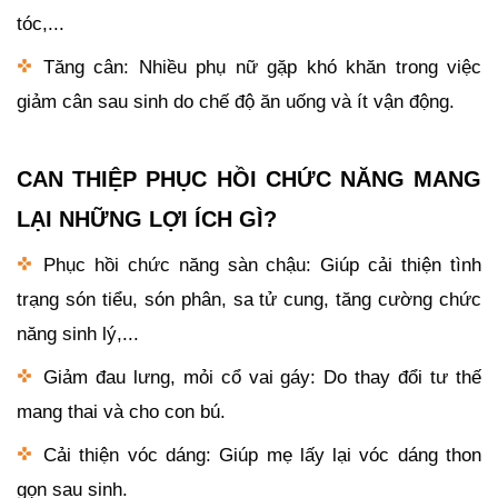
tóc,...
Tăng cân: Nhiều phụ nữ gặp khó khăn trong việc
giảm cân sau sinh do chế độ ăn uống và ít vận động.
CAN THIỆP PHỤC HỒI CHỨC NĂNG MANG
LẠI NHỮNG LỢI ÍCH GÌ?
Phục hồi chức năng sàn chậu: Giúp cải thiện tình
trạng són tiểu, són phân, sa tử cung, tăng cường chức
năng sinh lý,...
Giảm đau lưng, mỏi cổ vai gáy: Do thay đổi tư thế
mang thai và cho con bú.
Cải thiện vóc dáng: Giúp mẹ lấy lại vóc dáng thon
gọn sau sinh.