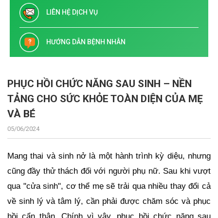
LIÊN HỆ DỊCH VỤ
HƯỚNG DẪN BỆNH NHÂN
PHỤC HỒI CHỨC NĂNG SAU SINH – NỀN
TẢNG CHO SỨC KHỎE TOÀN DIỆN CỦA MẸ
VÀ BÉ
05/06/2024
Mang thai và sinh nở là một hành trình kỳ diệu, nhưng
cũng đầy thử thách đối với người phụ nữ. Sau khi vượt
qua "cửa sinh", cơ thể mẹ sẽ trải qua nhiều thay đổi cả
về sinh lý và tâm lý, cần phải được chăm sóc và phục
hồi cẩn thận. Chính vì vậy, phục hồi chức năng sau