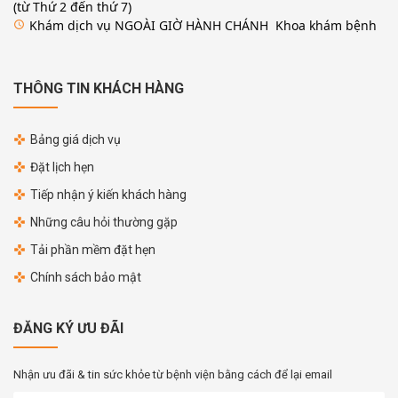
(từ Thứ 2 đến thứ 7)
Khám dịch vụ NGOÀI GIỜ HÀNH CHÁNH Khoa khám bệnh
access_time
THÔNG TIN KHÁCH HÀNG
Bảng giá dịch vụ
Đặt lịch hẹn
Tiếp nhận ý kiến khách hàng
Những câu hỏi thường gặp
Tải phần mềm đặt hẹn
Chính sách bảo mật
ĐĂNG KÝ ƯU ĐÃI
Nhận ưu đãi & tin sức khỏe từ bệnh viện bằng cách để lại email