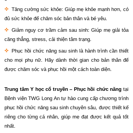
Tăng cường sức khỏe: Giúp mẹ khỏe mạnh hơn, có
đủ sức khỏe để chăm sóc bản thân và bé yêu.
Giảm nguy cơ trầm cảm sau sinh: Giúp mẹ giải tỏa
căng thẳng, stress, cải thiện tâm trạng.
Phục hồi chức năng sau sinh là hành trình cần thiết
cho mọi phụ nữ. Hãy dành thời gian cho bản thân để
được chăm sóc và phục hồi một cách toàn diện.
Trung tâm Y học cổ truyền – Phục hồi chức năng
tại
Bệnh viện TWG Long An tự hào cung cấp chương trình
phục hồi chức năng sau sinh chuyên sâu, được thiết kế
riêng cho từng cá nhân, giúp mẹ đạt được kết quả tốt
nhất.