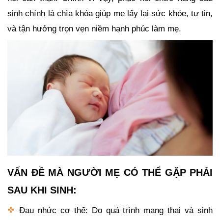
sinh chính là chìa khóa giúp mẹ lấy lại sức khỏe, tự tin,
và tận hưởng trọn vẹn niềm hạnh phúc làm mẹ.
VẤN ĐỀ MÀ NGƯỜI MẸ CÓ THỂ GẶP PHẢI
SAU KHI SINH:
Đau nhức cơ thể: Do quá trình mang thai và sinh