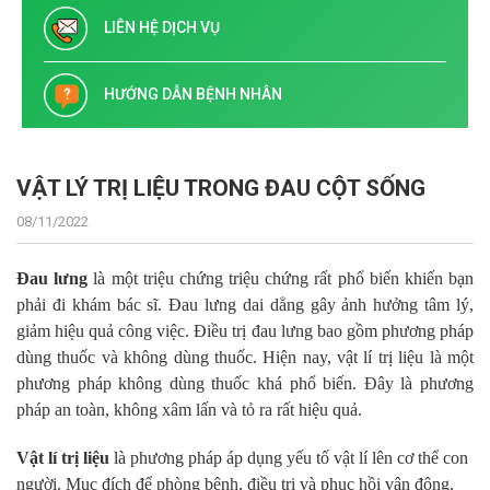
LIÊN HỆ DỊCH VỤ
HƯỚNG DẪN BỆNH NHÂN
VẬT LÝ TRỊ LIỆU TRONG ĐAU CỘT SỐNG
08/11/2022
Đau lưng
là một triệu chứng triệu chứng rất phổ biến khiến bạn
phải đi khám bác sĩ. Đau lưng dai dẳng gây ảnh hưởng tâm lý,
giảm hiệu quả công việc. Điều trị đau lưng bao gồm phương pháp
dùng thuốc và không dùng thuốc. Hiện nay, vật lí trị liệu là một
phương pháp không dùng thuốc khá phổ biến. Đây là phương
pháp an toàn, không xâm lấn và tỏ ra rất hiệu quả.
Vật lí trị liệu
là phương pháp áp dụng yếu tố vật lí lên cơ thể con
người
.
Mục đích để phòng bệnh, điều trị và phục hồi vận động,