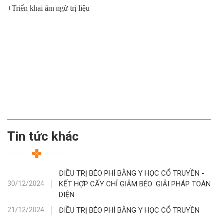
+Triển khai âm ngữ trị liệu
Tin tức khác
ĐIỀU TRỊ BÉO PHÌ BẰNG Y HỌC CỔ TRUYỀN -
KẾT HỢP CẤY CHỈ GIẢM BÉO: GIẢI PHÁP TOÀN
30/12/2024
DIỆN
ĐIỀU TRỊ BÉO PHÌ BẰNG Y HỌC CỔ TRUYỀN
21/12/2024