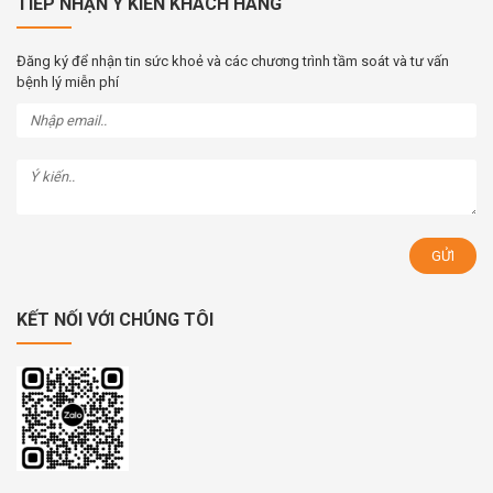
TIẾP NHẬN Ý KIẾN KHÁCH HÀNG
Đăng ký để nhận tin sức khoẻ và các chương trình tầm soát và tư vấn
bệnh lý miễn phí
KẾT NỐI VỚI CHÚNG TÔI