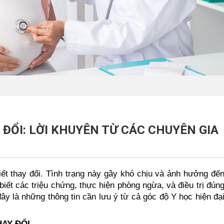
 ĐỔI: LỜI KHUYÊN TỪ CÁC CHUYÊN GIA
tiết thay đổi. Tình trạng này gây khó chịu và ảnh hưởng đế
iết các triệu chứng, thực hiện phòng ngừa, và điều trị đún
ây là những thông tin cần lưu ý từ cả góc độ Y học hiện đạ
HAY ĐỔI