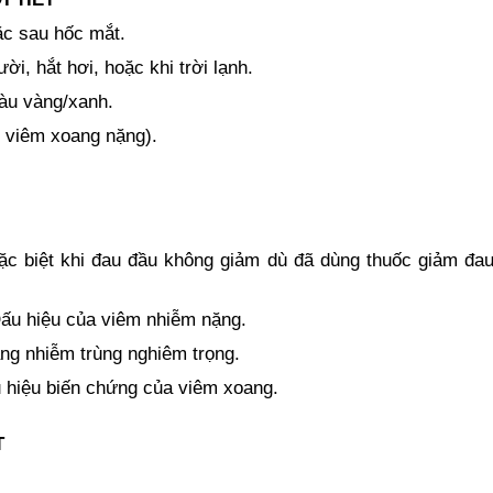
oặc sau hốc mắt.
ời, hắt hơi, hoặc khi trời lạnh.
àu vàng/xanh.
p viêm xoang nặng).
ặc biệt khi đau đầu không giảm dù đã dùng thuốc giảm đa
Dấu hiệu của viêm nhiễm nặng.
ạng nhiễm trùng nghiêm trọng.
u hiệu biến chứng của viêm xoang.
T