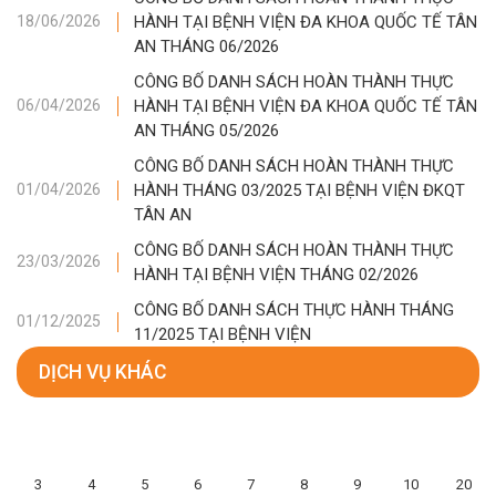
HÀNH TẠI BỆNH VIỆN ĐA KHOA QUỐC TẾ TÂN
18/06/2026
AN THÁNG 06/2026
CÔNG BỐ DANH SÁCH HOÀN THÀNH THỰC
HÀNH TẠI BỆNH VIỆN ĐA KHOA QUỐC TẾ TÂN
06/04/2026
AN THÁNG 05/2026
CÔNG BỐ DANH SÁCH HOÀN THÀNH THỰC
HÀNH THÁNG 03/2025 TẠI BỆNH VIỆN ĐKQT
01/04/2026
TÂN AN
CÔNG BỐ DANH SÁCH HOÀN THÀNH THỰC
23/03/2026
HÀNH TẠI BỆNH VIỆN THÁNG 02/2026
CÔNG BỐ DANH SÁCH THỰC HÀNH THÁNG
01/12/2025
11/2025 TẠI BỆNH VIỆN
DỊCH VỤ KHÁC
3
4
5
6
7
8
9
10
20