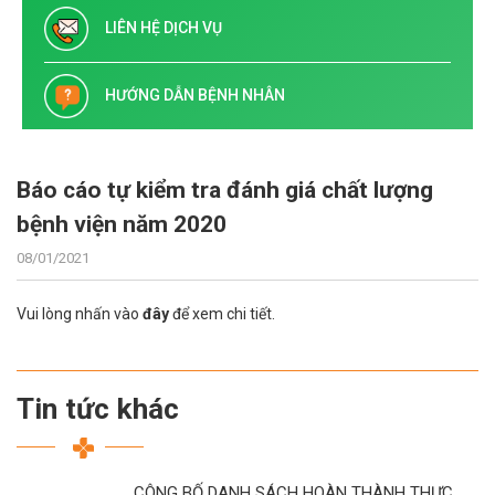
LIÊN HỆ DỊCH VỤ
HƯỚNG DẪN BỆNH NHÂN
Báo cáo tự kiểm tra đánh giá chất lượng
bệnh viện năm 2020
08/01/2021
Vui lòng nhấn vào
đây
để xem chi tiết.
Tin tức khác
CÔNG BỐ DANH SÁCH HOÀN THÀNH THỰC