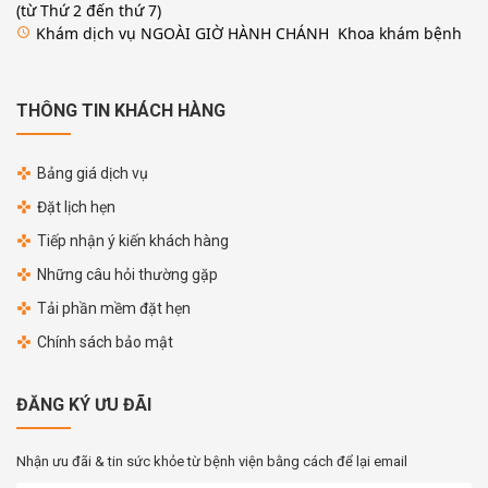
(từ Thứ 2 đến thứ 7)
Khám dịch vụ NGOÀI GIỜ HÀNH CHÁNH Khoa khám bệnh
access_time
THÔNG TIN KHÁCH HÀNG
Bảng giá dịch vụ
Đặt lịch hẹn
Tiếp nhận ý kiến khách hàng
Những câu hỏi thường gặp
Tải phần mềm đặt hẹn
Chính sách bảo mật
ĐĂNG KÝ ƯU ĐÃI
Nhận ưu đãi & tin sức khỏe từ bệnh viện bằng cách để lại email