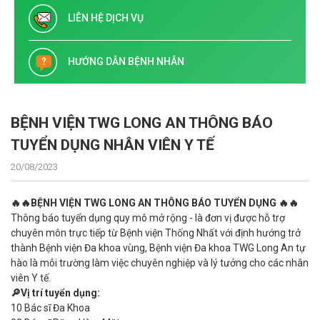
LIÊN HỆ DỊCH VỤ
HƯỚNG DẪN BỆNH NHÂN
BỆNH VIỆN TWG LONG AN THÔNG BÁO
TUYỂN DỤNG NHÂN VIÊN Y TẾ
20/08/2023
🔥🔥BỆNH VIỆN TWG LONG AN THÔNG BÁO TUYỂN DỤNG 🔥🔥
Thông báo tuyển dụng quy mô mở rộng - là đơn vị được hỗ trợ
chuyên môn trực tiếp từ Bệnh viện Thống Nhất với định hướng trở
thành Bệnh viện Đa khoa vùng, Bệnh viện Đa khoa TWG Long An tự
hào là môi trường làm việc chuyên nghiệp và lý tưởng cho các nhân
viên Y tế.
🔎Vị trí tuyển dụng:
10 Bác sĩ Đa Khoa