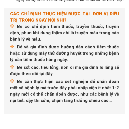
CÁC CHỈ ĐỊNH THỰC HIỆN ĐƯỢC TẠI ĐƠN VỊ ĐIỀU
TRỊ TRONG NGÀY NỘI NHI?
Bé có chỉ định tiêm thuốc, truyền thuốc, truyền
dịch, phun khí dung thậm chí là truyền máu trong các
bệnh lý về máu.
Bé và gia đình được hướng dẫn cách tiêm thuốc
hoặc sử dụng máy thử đường huyết trong những bệnh
lý cần tiêm thuốc hàng ngày.
Bé sốt cao, tiêu lỏng, nôn ói mà gia đình lo lắng sẽ
được theo dõi tại đây.
Bé cần thực hiện các xét nghiệm để chẩn đoán
một số bệnh lý mà trước đây phải nhập viện ít nhất 1-2
ngày mới có thể chẩn đoán được, như các bệnh lý về
nội tiết: dậy thì sớm, chậm tăng trưởng chiều cao…