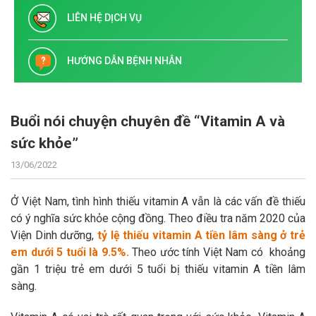
LIÊN HỆ DỊCH VỤ
HƯỚNG DẪN BỆNH NHÂN
Buổi nói chuyện chuyên đề “Vitamin A và
sức khỏe”
13/06/2022
Ở Việt Nam, tình hình thiếu vitamin A vẫn là các vấn đề thiếu
có ý nghĩa sức khỏe cộng đồng. Theo điều tra năm 2020 của
Viện Dinh dưỡng,
tỷ lệ thiếu vitamin A tiền lâm sàng ở trẻ
em dưới 5 tuổi là 9.5%.
Theo ước tính Việt Nam có khoảng
gần 1 triệu trẻ em dưới 5 tuổi bị thiếu vitamin A tiền lâm
sàng.