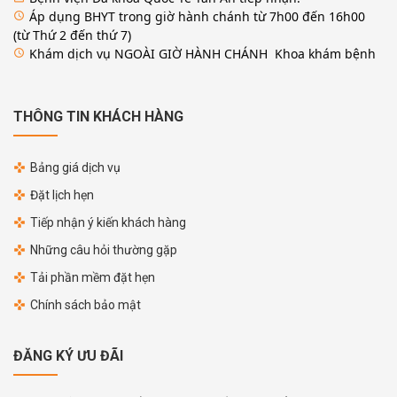
Áp dụng BHYT trong giờ hành chánh từ 7h00 đến 16h00
access_time
(từ Thứ 2 đến thứ 7)
Khám dịch vụ NGOÀI GIỜ HÀNH CHÁNH Khoa khám bệnh
access_time
THÔNG TIN KHÁCH HÀNG
Bảng giá dịch vụ
Đặt lịch hẹn
Tiếp nhận ý kiến khách hàng
Những câu hỏi thường gặp
Tải phần mềm đặt hẹn
Chính sách bảo mật
ĐĂNG KÝ ƯU ĐÃI