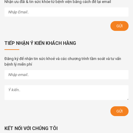
Nhận ưu đãi & tin sức khỏe từ bệnh viện bằng cách để lại email
TIẾP NHẬN Ý KIẾN KHÁCH HÀNG
Đăng ký để nhận tin sức khoẻ và các chương trình tầm soát và tư vấn
bệnh lý miễn phí
KẾT NỐI VỚI CHÚNG TÔI