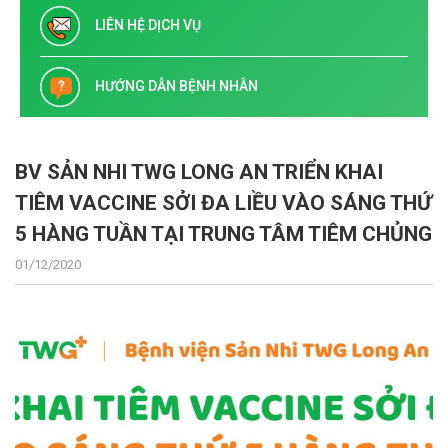
LIÊN HỆ DỊCH VỤ
HƯỚNG DẪN BỆNH NHÂN
BV SẢN NHI TWG LONG AN TRIỂN KHAI
TIÊM VACCINE SỞI ĐA LIỀU VÀO SÁNG THỨ
5 HÀNG TUẦN TẠI TRUNG TÂM TIÊM CHỦNG
01/12/2020