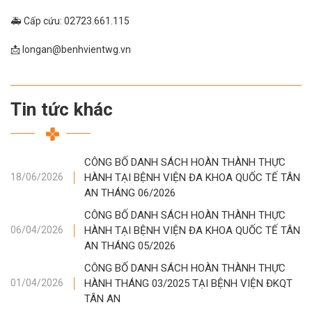
🚑 Cấp cứu: 02723.661.115
📩 longan@benhvientwg.vn
Tin tức khác
CÔNG BỐ DANH SÁCH HOÀN THÀNH THỰC
HÀNH TẠI BỆNH VIỆN ĐA KHOA QUỐC TẾ TÂN
18/06/2026
AN THÁNG 06/2026
CÔNG BỐ DANH SÁCH HOÀN THÀNH THỰC
HÀNH TẠI BỆNH VIỆN ĐA KHOA QUỐC TẾ TÂN
06/04/2026
AN THÁNG 05/2026
CÔNG BỐ DANH SÁCH HOÀN THÀNH THỰC
HÀNH THÁNG 03/2025 TẠI BỆNH VIỆN ĐKQT
01/04/2026
TÂN AN