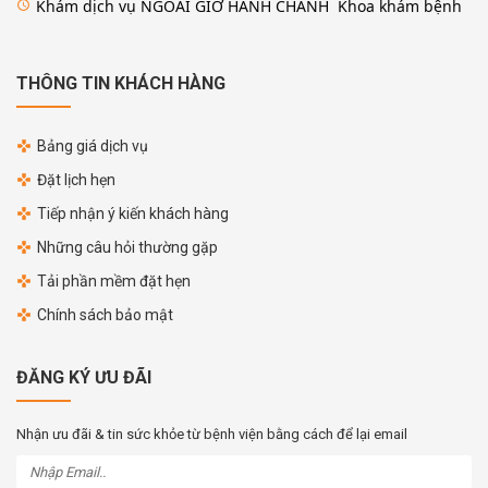
Khám dịch vụ NGOÀI GIỜ HÀNH CHÁNH Khoa khám bệnh
access_time
THÔNG TIN KHÁCH HÀNG
Bảng giá dịch vụ
Đặt lịch hẹn
Tiếp nhận ý kiến khách hàng
Những câu hỏi thường gặp
Tải phần mềm đặt hẹn
Chính sách bảo mật
ĐĂNG KÝ ƯU ĐÃI
Nhận ưu đãi & tin sức khỏe từ bệnh viện bằng cách để lại email