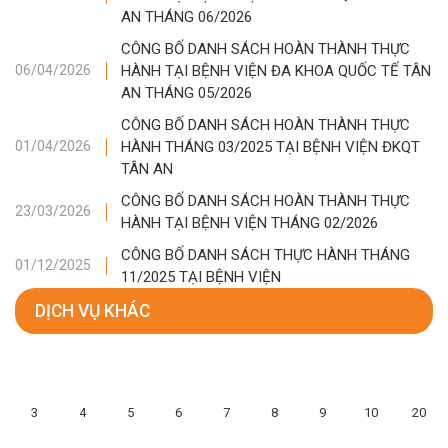
AN THÁNG 06/2026
CÔNG BỐ DANH SÁCH HOÀN THÀNH THỰC
HÀNH TẠI BỆNH VIỆN ĐA KHOA QUỐC TẾ TÂN
06/04/2026
AN THÁNG 05/2026
CÔNG BỐ DANH SÁCH HOÀN THÀNH THỰC
HÀNH THÁNG 03/2025 TẠI BỆNH VIỆN ĐKQT
01/04/2026
TÂN AN
CÔNG BỐ DANH SÁCH HOÀN THÀNH THỰC
23/03/2026
HÀNH TẠI BỆNH VIỆN THÁNG 02/2026
CÔNG BỐ DANH SÁCH THỰC HÀNH THÁNG
01/12/2025
11/2025 TẠI BỆNH VIỆN
DỊCH VỤ KHÁC
3
4
5
6
7
8
9
10
20