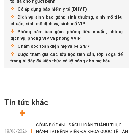
tối đa cho người bệnh
Có áp dụng bảo hiểm y tế (BHYT)
Dịch vụ sinh bao gồm: sinh thường, sinh mổ tiêu
chuẩn, sinh mổ dịch vụ, sinh mổ VIP
Phòng nằm bao gồm: phòng tiêu chuẩn, phòng
dịch vụ, phòng VIP và phòng VVIP
Chăm sóc toàn diện mẹ và bé 24/7
Được tham gia các lớp học tiền sản, lớp Yoga để
trang bị đầy đủ kiến thức và kỹ năng cho mẹ bầu
Tin tức khác
CÔNG BỐ DANH SÁCH HOÀN THÀNH THỰC
HÀNH TẠI BỆNH VIỆN ĐA KHOA QUỐC TẾ TÂN
18/06/2026