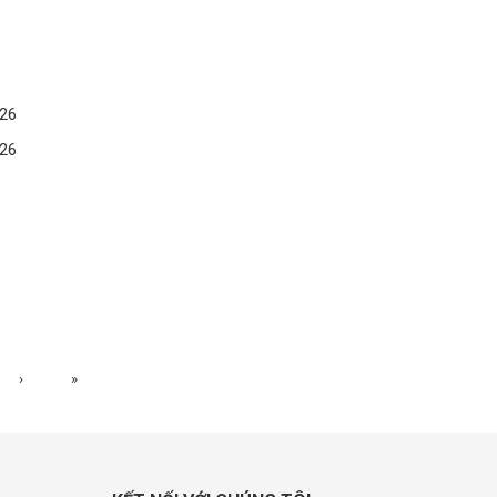
26
26
›
»