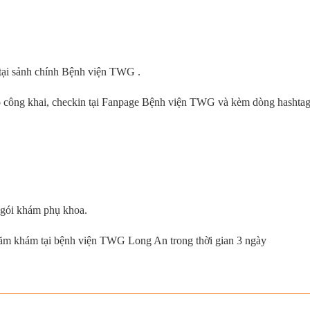
 tại sảnh chính Bệnh viện TWG .
ộ công khai, checkin tại Fanpage Bệnh viện TWG và kèm dòng hashta
 gói khám phụ khoa.
thăm khám tại bệnh viện TWG Long An trong thời gian 3 ngày