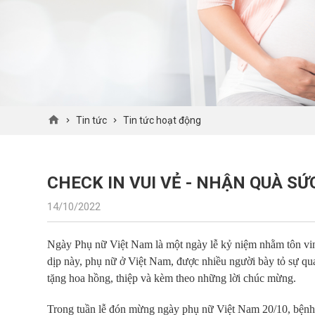
Tin tức
Tin tức hoạt động
CHECK IN VUI VẺ - NHẬN QUÀ S
14/10/2022
Ngày Phụ nữ Việt Nam là một ngày lễ kỷ niệm nhằm tôn vi
dịp này, phụ nữ ở Việt Nam, được nhiều người bày tỏ sự qu
tặng hoa hồng, thiệp và kèm theo những lời chúc mừng.
Trong tuần lễ đón mừng ngày phụ nữ Việt Nam 20/10, bệnh