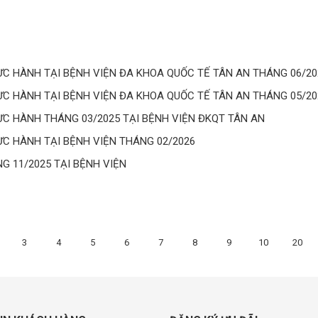
 HÀNH TẠI BỆNH VIỆN ĐA KHOA QUỐC TẾ TÂN AN THÁNG 06/20
 HÀNH TẠI BỆNH VIỆN ĐA KHOA QUỐC TẾ TÂN AN THÁNG 05/20
 HÀNH THÁNG 03/2025 TẠI BỆNH VIỆN ĐKQT TÂN AN
 HÀNH TẠI BỆNH VIỆN THÁNG 02/2026
 11/2025 TẠI BỆNH VIỆN
3
4
5
6
7
8
9
10
20