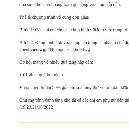
quà sức khỏe” với hàng trăm quà tặng vô cùng hấp dẫn.
Thể lệ chương trình vô cùng đơn giản:
Bước 1: Các chị em chỉ cần chụp hình với khu vực trang trí
Bước 2: Đăng hình ảnh vừa chụp lên trang cá nhân ở chế đ
#benhvientwg, #Nhanquasuckhoe-twg
Cơ hội mang về nhiều quà tặng hấp dẫn:
+ 01 phần quà lưu niệm
+ Voucher ưu đãi 50% gói tầm soát ung thư vú, ưu đãi 50%
Chương trình dành tặng cho tất cả các chị em phụ nữ đến 
(19,20,21/10/2022).