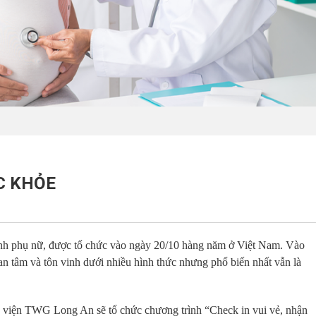
ỨC KHỎE
nh phụ nữ, được tổ chức vào ngày 20/10 hàng năm ở Việt Nam. Vào
an tâm và tôn vinh dưới nhiều hình thức nhưng phổ biến nhất vẫn là
 viện TWG Long An sẽ tổ chức chương trình “Check in vui vẻ, nhận