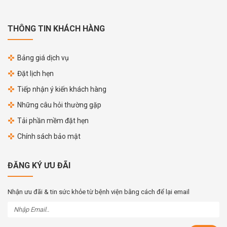
THÔNG TIN KHÁCH HÀNG
Bảng giá dịch vụ
Đặt lịch hẹn
Tiếp nhận ý kiến khách hàng
Những câu hỏi thường gặp
Tải phần mềm đặt hẹn
Chính sách bảo mật
ĐĂNG KÝ ƯU ĐÃI
Nhận ưu đãi & tin sức khỏe từ bệnh viện bằng cách để lại email