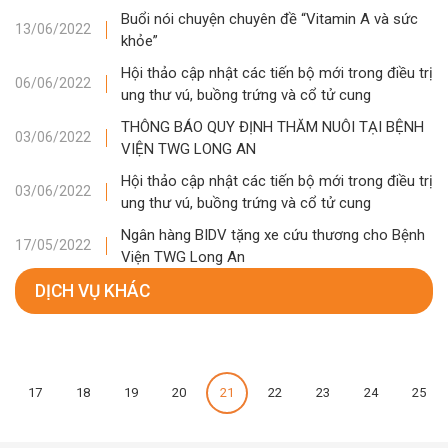
Buổi nói chuyện chuyên đề “Vitamin A và sức
13/06/2022
khỏe”
Hội thảo cập nhật các tiến bộ mới trong điều trị
06/06/2022
ung thư vú, buồng trứng và cổ tử cung
THÔNG BÁO QUY ĐỊNH THĂM NUÔI TẠI BỆNH
03/06/2022
VIỆN TWG LONG AN
Hội thảo cập nhật các tiến bộ mới trong điều trị
03/06/2022
ung thư vú, buồng trứng và cổ tử cung
Ngân hàng BIDV tặng xe cứu thương cho Bệnh
17/05/2022
Viện TWG Long An
DỊCH VỤ KHÁC
17
18
19
20
21
22
23
24
25