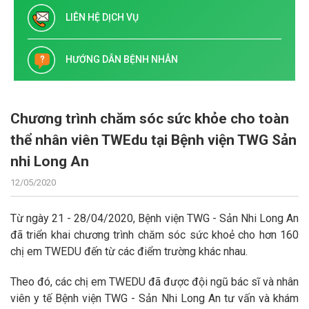
LIÊN HỆ DỊCH VỤ
HƯỚNG DẪN BỆNH NHÂN
Chương trình chăm sóc sức khỏe cho toàn
thể nhân viên TWEdu tại Bệnh viện TWG Sản
nhi Long An
12/05/2020
Từ ngày 21 - 28/04/2020, Bệnh viện TWG - Sản Nhi Long An
đã triển khai chương trình chăm sóc sức khoẻ cho hơn 160
chị em TWEDU đến từ các điểm trường khác nhau.
Theo đó, các chị em TWEDU đã được đội ngũ bác sĩ và nhân
viên y tế Bệnh viện TWG - Sản Nhi Long An tư vấn và khám