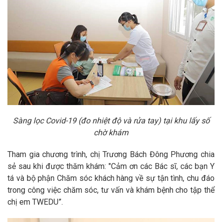
Sàng lọc Covid-19 (đo nhiệt độ và rửa tay) tại khu lấy số
chờ khám
Tham gia chương trình, chị Trương Bách Đông Phương chia
sẻ sau khi được thăm khám: "Cảm ơn các Bác sĩ, các bạn Y
tá và bộ phận Chăm sóc khách hàng về sự tận tình, chu đáo
trong công việc chăm sóc, tư vấn và khám bệnh cho tập thể
chị em TWEDU”.