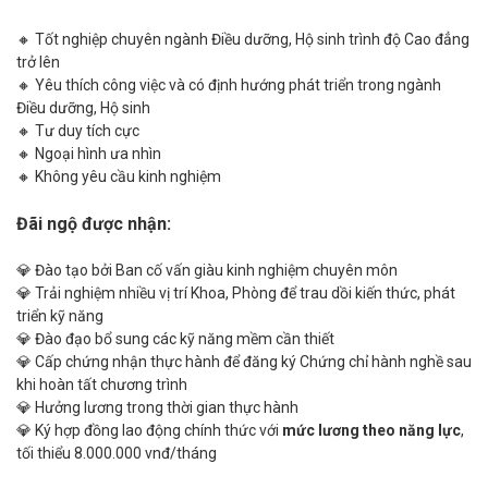
🔸 Tốt nghiệp chuyên ngành Điều dưỡng, Hộ sinh trình độ Cao đẳng
trở lên
🔸 Yêu thích công việc và có định hướng phát triển trong ngành
Điều dưỡng, Hộ sinh
🔸 Tư duy tích cực
🔸 Ngoại hình ưa nhìn
🔸 Không yêu cầu kinh nghiệm
Đãi ngộ được nhận:
💎 Đào tạo bởi Ban cố vấn giàu kinh nghiệm chuyên môn
💎 Trải nghiệm nhiều vị trí Khoa, Phòng để trau dồi kiến thức, phát
triển kỹ năng
💎 Đào đạo bổ sung các kỹ năng mềm cần thiết
💎 Cấp chứng nhận thực hành để đăng ký Chứng chỉ hành nghề sau
khi hoàn tất chương trình
💎 Hưởng lương trong thời gian thực hành
💎 Ký hợp đồng lao động chính thức với
mức lương theo năng lực
,
tối thiểu 8.000.000 vnđ/tháng