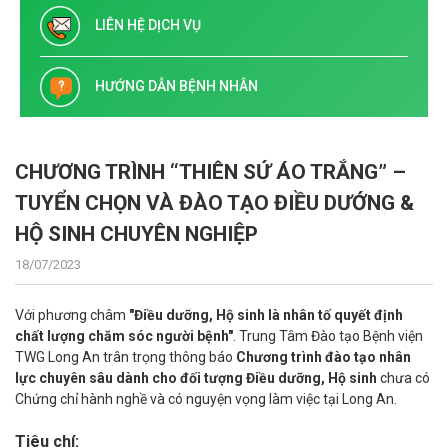
LIÊN HỆ DỊCH VỤ
HƯỚNG DẪN BỆNH NHÂN
CHƯƠNG TRÌNH “THIÊN SỨ ÁO TRẮNG” –
TUYỂN CHỌN VÀ ĐÀO TẠO ĐIỀU DƯỚNG &
HỘ SINH CHUYÊN NGHIỆP
18/07/2023
Với phương châm
"Điều dưỡng, Hộ sinh là nhân tố quyết định
chất lượng chăm sóc người bệnh"
. Trung Tâm Đào tạo Bệnh viện
TWG Long An trân trọng thông báo
Chương trình đào tạo nhân
lực chuyên sâu dành cho đối tượng Điều dưỡng, Hộ sinh
chưa có
Chứng chỉ hành nghề và có nguyện vọng làm việc tại Long An.
Tiêu chí: