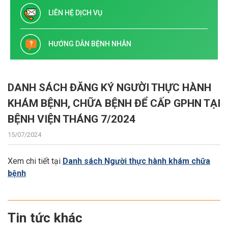
LIÊN HỆ DỊCH VỤ
HƯỚNG DẪN BỆNH NHÂN
DANH SÁCH ĐĂNG KÝ NGƯỜI THỰC HÀNH
KHÁM BỆNH, CHỮA BỆNH ĐỂ CẤP GPHN TẠI
BỆNH VIỆN THÁNG 7/2024
15/07/2024
Xem chi tiết tại
Danh sách Người thực hành khám chữa
bệnh
Tin tức khác