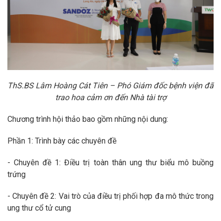
ThS.BS Lâm Hoàng Cát Tiên – Phó Giám đốc bệnh viện đã
trao hoa cảm ơn đến Nhà tài trợ
Chương trình hội thảo bao gồm những nội dung:
Phần 1: Trình bày các chuyên đề
- Chuyên đề 1: Điều trị toàn thân ung thư biểu mô buồng
trứng
- Chuyên đề 2: Vai trò của điều trị phối hợp đa mô thức trong
ung thư cổ tử cung