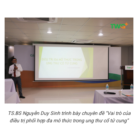
TS.BS Nguyễn Duy Sinh trình bày chuyên đề “Vai trò của
điều trị phối hợp đa mô thức trong ung thư cổ tử cung”