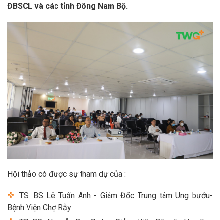
ĐBSCL và các tỉnh Đông Nam Bộ.
Hội thảo có được sự tham dự của :
TS. BS Lê Tuấn Anh - Giám Đốc Trung tâm Ung bướu-
Bệnh Viện Chợ Rẫy