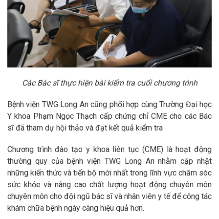
Các Bác sĩ thực hiện bài kiểm tra cuối chương trình
Bệnh viện TWG Long An cũng phối hợp cùng Trường Đại học
Y khoa Phạm Ngọc Thạch cấp chứng chỉ CME cho các Bác
sĩ đã tham dự hội thảo và đạt kết quả kiểm tra
Chương trình đào tạo y khoa liên tục (CME) là hoạt động
thường quy của bệnh viện TWG Long An nhằm cập nhật
những kiến thức và tiến bộ mới nhất trong lĩnh vực chăm sóc
sức khỏe và nâng cao chất lượng hoạt động chuyên môn
chuyên môn cho đội ngũ bác sĩ và nhân viên y tế để công tác
khám chữa bệnh ngày càng hiệu quả hơn.