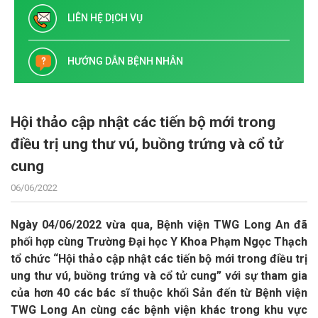
LIÊN HỆ DỊCH VỤ
HƯỚNG DẪN BỆNH NHÂN
Hội thảo cập nhật các tiến bộ mới trong
điều trị ung thư vú, buồng trứng và cổ tử
cung
06/06/2022
Ngày 04/06/2022 vừa qua, Bệnh viện TWG Long An đã
phối hợp cùng Trường Đại học Y Khoa Phạm Ngọc Thạch
tổ chức “Hội thảo cập nhật các tiến bộ mới trong điều trị
ung thư vú, buồng trứng và cổ tử cung” với sự tham gia
của hơn 40 các bác sĩ thuộc khối Sản đến từ Bệnh viện
TWG Long An cùng các bệnh viện khác trong khu vực