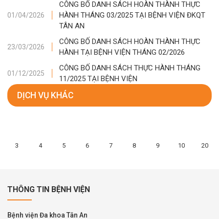
CÔNG BỐ DANH SÁCH HOÀN THÀNH THỰC
HÀNH THÁNG 03/2025 TẠI BỆNH VIỆN ĐKQT
01/04/2026
TÂN AN
CÔNG BỐ DANH SÁCH HOÀN THÀNH THỰC
23/03/2026
HÀNH TẠI BỆNH VIỆN THÁNG 02/2026
CÔNG BỐ DANH SÁCH THỰC HÀNH THÁNG
01/12/2025
11/2025 TẠI BỆNH VIỆN
DỊCH VỤ KHÁC
3
4
5
6
7
8
9
10
20
THÔNG TIN BỆNH VIỆN
Bệnh viện Đa khoa Tân An