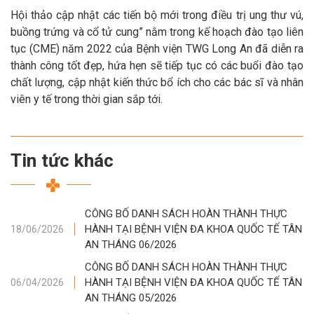
Hội thảo cập nhật các tiến bộ mới trong điều trị ung thư vú,
buồng trứng và cổ tử cung” nằm trong kế hoạch đào tạo liên
tục (CME) năm 2022 của Bệnh viện TWG Long An đã diễn ra
thành công tốt đẹp, hứa hẹn sẽ tiếp tục có các buổi đào tạo
chất lượng, cập nhật kiến thức bổ ích cho các bác sĩ và nhân
viên y tế trong thời gian sắp tới.
Tin tức khác
CÔNG BỐ DANH SÁCH HOÀN THÀNH THỰC
HÀNH TẠI BỆNH VIỆN ĐA KHOA QUỐC TẾ TÂN
18/06/2026
AN THÁNG 06/2026
CÔNG BỐ DANH SÁCH HOÀN THÀNH THỰC
HÀNH TẠI BỆNH VIỆN ĐA KHOA QUỐC TẾ TÂN
06/04/2026
AN THÁNG 05/2026