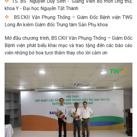
TS. BS Nguyễn Duy Sinh - Giảng Viên Bộ môn Ung thư,
khoa Y - Đại học Nguyễn Tất Thành
BS.CKII Văn Phụng Thống – Giám Đốc Bệnh viện TWG
Long An kiêm Giám đốc Trung tâm Sản Phụ khoa
Mở đầu chương trình, BS.CKII Văn Phụng Thống – Giám Đốc
Bệnh viện phát biểu khai mạc và trao tặng đến các báo cáo
viên những bó hoa tươi thắm thay cho lời cảm ơn