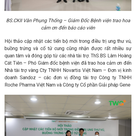
BS.CKII Văn Phụng Thống – Giám Đốc Bệnh viện trao hoa
cảm ơn đến báo cáo viên
Hội thảo cập nhật các tiến bộ mới trong điều trị ung thư vú,
buồng trứng và cổ tử cung cũng nhận được rất nhiều sự
quan tâm và đóng góp từ các nhà tài trợ. ThS.BS Lâm Hoàng
Cát Tiên – Phó Giám đốc bệnh viện đã trao hoa cảm ơn đến
Nhà tài trợ vàng Cty TNHH Novartis Việt Nam – Đơn vị kinh
doanh Sandoz – các đơn vị đồng tài trợ Công ty TNHH
Roche Pharma Việt Nam và Công ty Cổ phần Giải pháp Gene