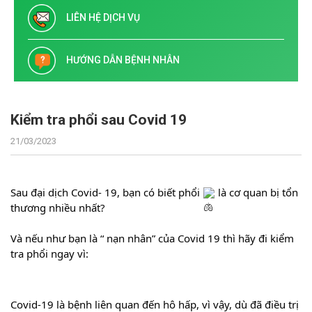
LIÊN HỆ DỊCH VỤ
HƯỚNG DẪN BỆNH NHÂN
Kiểm tra phổi sau Covid 19
21/03/2023
Sau đại dịch Covid- 19, bạn có biết phổi 
 là cơ quan bị tổn 
thương nhiều nhất?
Và nếu như bạn là “ nạn nhân” của Covid 19 thì hãy đi kiểm 
tra phổi ngay vì:
Covid-19 là bệnh liên quan đến hô hấp, vì vậy, dù đã điều trị 