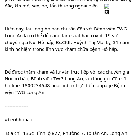
đặc, kín mờ, sẹo, xơ, tổn thương ngoại biên… .
Hiện nay, tại Long An bạn chi cần đến với Bệnh viện TWG 
Long An là có thể dễ dàng tầm soát hậu covid- 19 với 
chuyên gia Nội Hô hấp, Bs.CKII. Huỳnh Thị Mai Ly, 31 năm 
kinh nghiệm trong lĩnh vực khám chữa bệnh Hô hấp.
Để được thăm khám và tư vấn trực tiếp với các chuyên gia 
Nội hô hấp, Bệnh viện TWG Long An, vui lòng gọi đến số 
hotline: 1800234548 hoặc inbox trực tiếp fanpage Bệnh 
viện TWG Long An.
---------------
#benhhohap
 Địa chỉ: 136c, Tỉnh lộ 827, Phường 7, Tp.Tân An, Long An