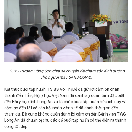
TS.BS Trương Hồng Sơn chia sẻ chuyên đề chăm sóc dinh dưỡng
cho người mắc SARS-CoV-2.
Kết thúc buổi tập huấn, TS.BS Võ Thị Dễ đã gửi lời cảm ơn chân
thành đến Tổng Hội y học Việt Nam đã dành sự quan tâm đặc biệt
đến Hội y học tỉnh Long An và tổ chức buổi tập huấn hữu ích này và
cảm ơn đến tất cả cán bộ, nhân viên y tế đã dành thời gian đến
tham dự. Bà cũng không quên dành lời cảm ơn đến Bệnh viện TWG
Long An đã chuẩn bị chu đáo để buổi tập huấn có thể diễn ra thành
công tốt đẹp.