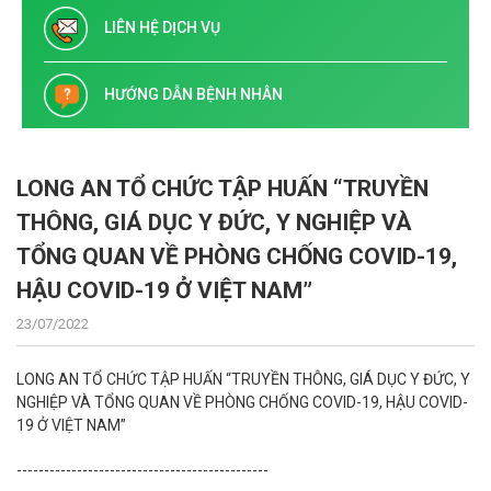
LIÊN HỆ DỊCH VỤ
HƯỚNG DẪN BỆNH NHÂN
LONG AN TỔ CHỨC TẬP HUẤN “TRUYỀN
THÔNG, GIÁ DỤC Y ĐỨC, Y NGHIỆP VÀ
TỔNG QUAN VỀ PHÒNG CHỐNG COVID-19,
HẬU COVID-19 Ở VIỆT NAM”
23/07/2022
LONG AN TỔ CHỨC TẬP HUẤN “TRUYỀN THÔNG, GIÁ DỤC Y ĐỨC, Y
NGHIỆP VÀ TỔNG QUAN VỀ PHÒNG CHỐNG COVID-19, HẬU COVID-
19 Ở VIỆT NAM”
----------------------------------------------