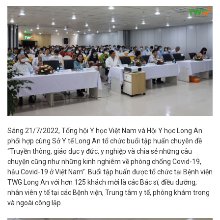
Sáng 21/7/2022, Tổng hội Y học Việt Nam và Hội Y học Long An
phối hợp cùng Sở Y tế Long An tổ chức buổi tập huấn chuyên đề
“Truyền thông, giáo dục y đức, y nghiệp và chia sẻ những câu
chuyện cũng như những kinh nghiêm về phòng chống Covid-19,
hậu Covid-19 ở Việt Nam”. Buổi tập huấn được tổ chức tại Bệnh viện
TWG Long An với hơn 125 khách mời là các Bác sĩ, điều dưỡng,
nhân viên y tế tại các Bệnh viện, Trung tâm y tế, phòng khám trong
và ngoài công lập.