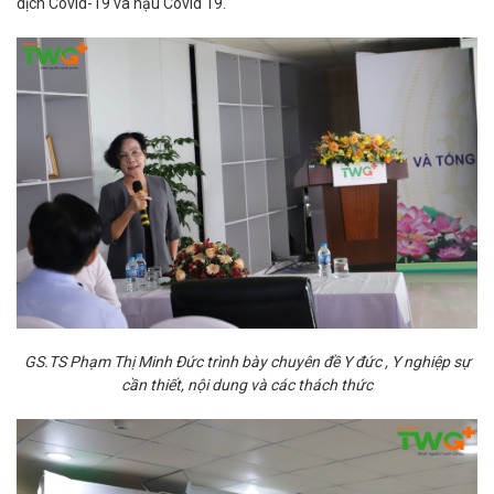
dịch Covid-19 và hậu Covid 19.
GS.TS Phạm Thị Minh Đức trình bày chuyên đề Y đức , Y nghiệp sự
cần thiết, nội dung và các thách thức