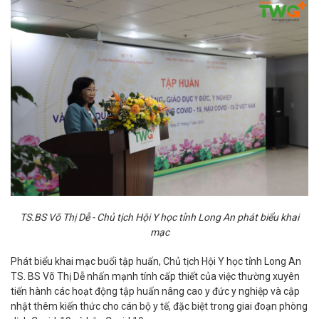
TS.BS Võ Thị Dễ - Chủ tịch Hội Y học tỉnh Long An phát biểu khai
mạc
Phát biểu khai mạc buổi tập huấn, Chủ tịch Hội Y học tỉnh Long An
TS. BS Võ Thị Dễ nhấn mạnh tính cấp thiết của việc thường xuyên
tiến hành các hoạt động tập huấn nâng cao y đức y nghiệp và cập
nhật thêm kiến thức cho cán bộ y tế, đặc biệt trong giai đoạn phòng