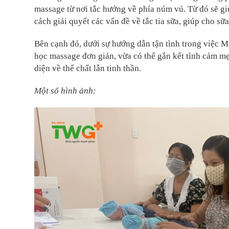
massage từ nơi tắc hướng về phía núm vú. Từ đó sẽ gi
cách giải quyết các vấn đề về tắc tia sữa, giúp cho sữa
Bên cạnh đó, dưới sự hướng dẫn tận tình trong việc
học massage đơn giản, vừa có thể gắn kết tình cảm mẹ
diện về thể chất lẫn tinh thần.
Một số hình ảnh: