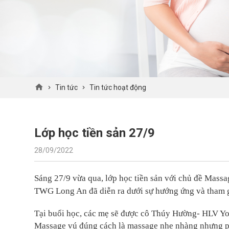
Tin tức
Tin tức hoạt động
Lớp học tiền sản 27/9
28/09/2022
Sáng 27/9 vừa qua, lớp học tiền sản với chủ đề Massa
TWG Long An đã diễn ra dưới sự hướng ứng và tham g
Tại buổi học, các mẹ sẽ được cô Thúy Hường- HLV Yog
Massage vú đúng cách là massage nhẹ nhàng nhưng phả