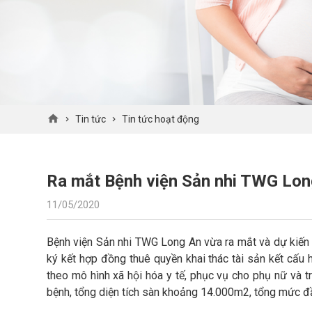
Tin tức
Tin tức hoạt động
Ra mắt Bệnh viện Sản nhi TWG Lon
11/05/2020
Bệnh viện Sản nhi TWG Long An vừa ra mắt và dự kiến 
ký kết hợp đồng thuê quyền khai thác tài sản kết cấu 
theo mô hình xã hội hóa y tế, phục vụ cho phụ nữ và
bệnh, tổng diện tích sàn khoảng 14.000m2, tổng mức đ