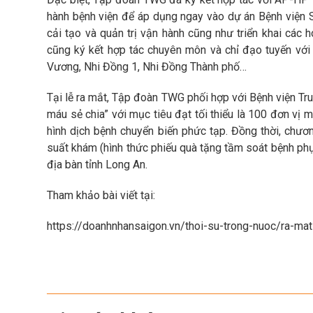
hành bệnh viện để áp dụng ngay vào dự án Bệnh viện 
cải tạo và quản trị vận hành cũng như triển khai các
cũng ký kết hợp tác chuyên môn và chỉ đạo tuyến với
Vương, Nhi Đồng 1, Nhi Đồng Thành phố…
Tại lễ ra mắt, Tập đoàn TWG phối hợp với Bệnh viện Tr
máu sẻ chia” với mục tiêu đạt tối thiểu là 100 đơn vị 
hình dịch bệnh chuyển biến phức tạp. Đồng thời, chươn
suất khám (hình thức phiếu quà tặng tầm soát bệnh ph
địa bàn tỉnh Long An.
Tham khảo bài viết tại:
https://doanhnhansaigon.vn/thoi-su-trong-nuoc/ra-ma