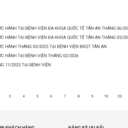
 HÀNH TẠI BỆNH VIỆN ĐA KHOA QUỐC TẾ TÂN AN THÁNG 06/20
 HÀNH TẠI BỆNH VIỆN ĐA KHOA QUỐC TẾ TÂN AN THÁNG 05/20
 HÀNH THÁNG 03/2025 TẠI BỆNH VIỆN ĐKQT TÂN AN
 HÀNH TẠI BỆNH VIỆN THÁNG 02/2026
 11/2025 TẠI BỆNH VIỆN
3
4
5
6
7
8
9
10
20
IN KHÁCH HÀNG
ĐĂNG KÝ ƯU ĐÃI