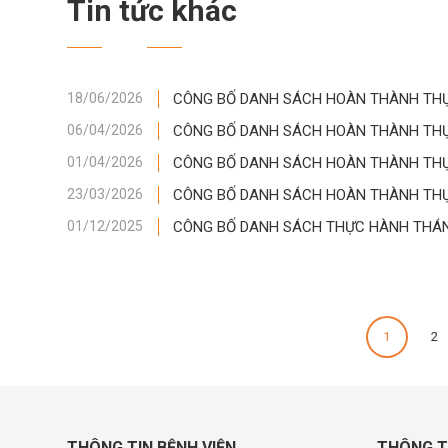
Tin tức khác
CÔNG BỐ DANH SÁCH HOÀN THÀNH THỰC
18/06/2026
CÔNG BỐ DANH SÁCH HOÀN THÀNH THỰC
06/04/2026
CÔNG BỐ DANH SÁCH HOÀN THÀNH THỰC
01/04/2026
CÔNG BỐ DANH SÁCH HOÀN THÀNH THỰC
23/03/2026
CÔNG BỐ DANH SÁCH THỰC HÀNH THÁNG
01/12/2025
1
2
THÔNG TIN BỆNH VIỆN
THÔNG T