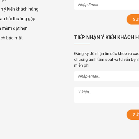
ận ý kiến khách hàng
âu hỏi thường gặp
n mềm đặt hẹn
TIẾP NHẬN Ý KIẾN KHÁCH 
ách bảo mật
Đăng ký để nhận tin sức khoẻ và cá
chương trình tầm soát và tư vấn bệnh
miễn phí