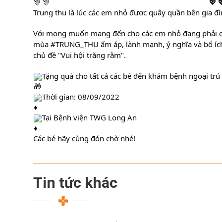
Trung thu là lúc các em nhỏ được quây quần bên gia đìn
Với mong muốn mang đến cho các em nhỏ đang phải chống
mùa 
#TRUNG_THU
 ấm áp, lành mạnh, ý nghĩa và bổ íc
chủ đề "Vui hội trăng rằm".
Tặng quà cho tất cả các bé đến khám bệnh ngoại trú v
Thời gian: 08/09/2022
Tại Bệnh viện TWG Long An
Các bé hãy cùng đón chờ nhé!
Tin tức khác