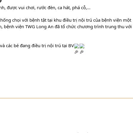
h, được vui chơi, rước đèn, ca hát, phá cỗ,…
 chọi với bệnh tật tại khu điều trị nội trú của bệnh viện một 
h, bệnh viện TWG Long An đã tổ chức chương trình trung thu với 
à các bé đang điều trị nội trú tại BV