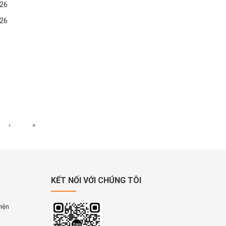
26
26
›
»
KẾT NỐI VỚI CHÚNG TÔI
viện