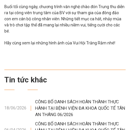
Buổi tối cùng ngày, chương trình văn nghệ chào đón Trung thu diễn
ra tại công viên trung tâm của BV với sự tham gia của đông đảo
con em cán bộ công nhân viên. Những tiết mục ca hát, nhảy múa
và trò chơi tập thể đã mang lại nhiều niềm vui, tiếng cười cho các
bé.
Hãy cùng xem lại những hình ảnh của Vui Hội Trăng Rằm nhé!
Tin tức khác
CÔNG BỐ DANH SÁCH HOÀN THÀNH THỰC
HÀNH TẠI BỆNH VIỆN ĐA KHOA QUỐC TẾ TÂN
18/06/2026
AN THÁNG 06/2026
CÔNG BỐ DANH SÁCH HOÀN THÀNH THỰC