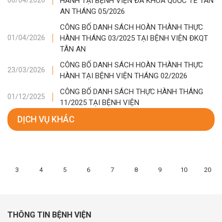
HÀNH TẠI BỆNH VIỆN ĐA KHOA QUỐC TẾ TÂN
06/04/2026
AN THÁNG 05/2026
CÔNG BỐ DANH SÁCH HOÀN THÀNH THỰC
HÀNH THÁNG 03/2025 TẠI BỆNH VIỆN ĐKQT
01/04/2026
TÂN AN
CÔNG BỐ DANH SÁCH HOÀN THÀNH THỰC
23/03/2026
HÀNH TẠI BỆNH VIỆN THÁNG 02/2026
CÔNG BỐ DANH SÁCH THỰC HÀNH THÁNG
01/12/2025
11/2025 TẠI BỆNH VIỆN
DỊCH VỤ KHÁC
3
4
5
6
7
8
9
10
20
THÔNG TIN BỆNH VIỆN