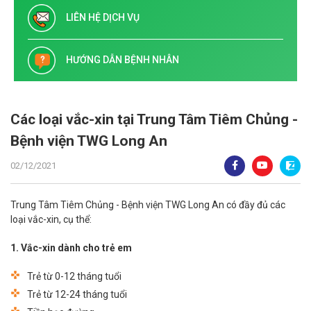
LIÊN HỆ DỊCH VỤ
HƯỚNG DẪN BỆNH NHÂN
Các loại vắc-xin tại Trung Tâm Tiêm Chủng -
Bệnh viện TWG Long An
02/12/2021
Trung Tâm Tiêm Chủng - Bệnh viện TWG Long An có đầy đủ các
loại vắc-xin, cụ thể:
1. Vắc-xin dành cho trẻ em
Trẻ từ 0-12 tháng tuổi
Trẻ từ 12-24 tháng tuổi