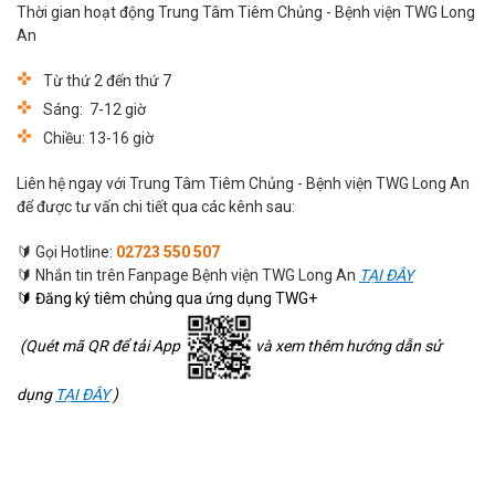
Thời gian hoạt động Trung Tâm Tiêm Chủng - Bệnh viện TWG Long
An
Từ thứ 2 đến thứ 7
Sáng: 7-12 giờ
Chiều: 13-16 giờ
Liên hệ ngay với Trung Tâm Tiêm Chủng - Bệnh viện TWG Long An
để được tư vấn chi tiết qua các kênh sau:
🔰 Gọi Hotline:
02723 550 507
🔰 Nhắn tin trên Fanpage Bệnh viện TWG Long An
TẠI ĐÂY
🔰 Đăng ký tiêm chủng qua ứng dụng TWG+
(Quét mã QR để tải App
và xem thêm hướng dẫn sử
dụng
TẠI ĐÂY
)