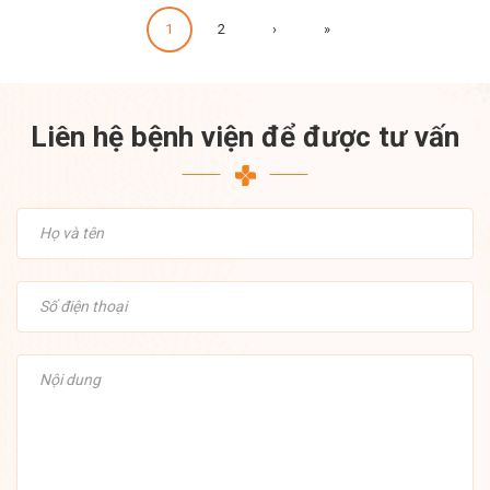
1
2
›
»
Liên hệ bệnh viện để được tư vấn