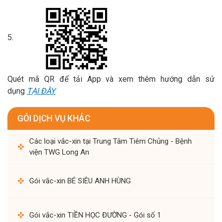
Quét mã QR để tải App và xem thêm hướng dẫn sử
dụng
TẠI ĐÂY
GÓI DỊCH VỤ KHÁC
Các loại vắc-xin tại Trung Tâm Tiêm Chủng - Bệnh
viện TWG Long An
Gói vắc-xin BÉ SIÊU ANH HÙNG
Gói vắc-xin TIỀN HỌC ĐƯỜNG - Gói số 1