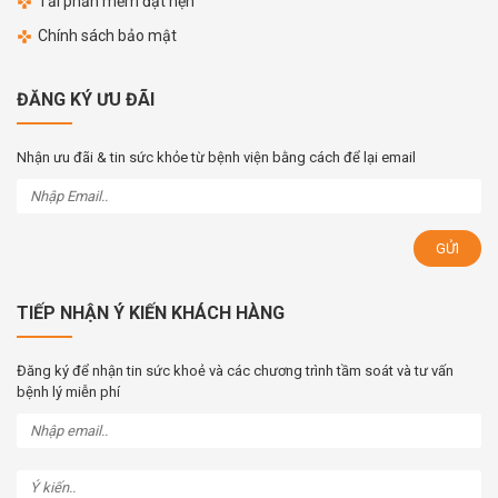
Tải phần mềm đặt hẹn
Chính sách bảo mật
ĐĂNG KÝ ƯU ĐÃI
Nhận ưu đãi & tin sức khỏe từ bệnh viện bằng cách để lại email
TIẾP NHẬN Ý KIẾN KHÁCH HÀNG
Đăng ký để nhận tin sức khoẻ và các chương trình tầm soát và tư vấn
bệnh lý miễn phí