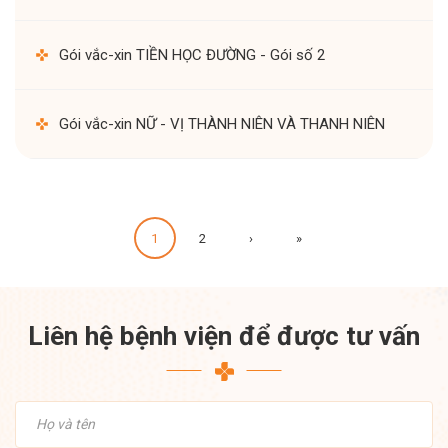
Gói vắc-xin TIỀN HỌC ĐƯỜNG - Gói số 2
Gói vắc-xin NỮ - VỊ THÀNH NIÊN VÀ THANH NIÊN
1
2
›
»
Liên hệ bệnh viện để được tư vấn