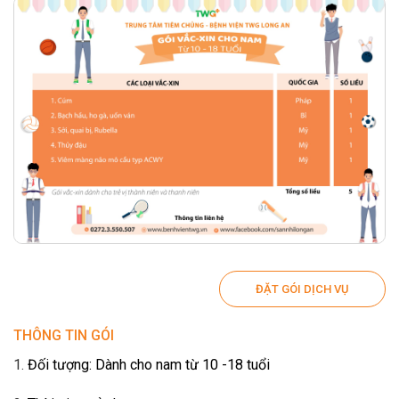
ĐẶT GÓI DỊCH VỤ
THÔNG TIN GÓI
Đối tượng: Dành cho nam từ 10 -18 tuổi