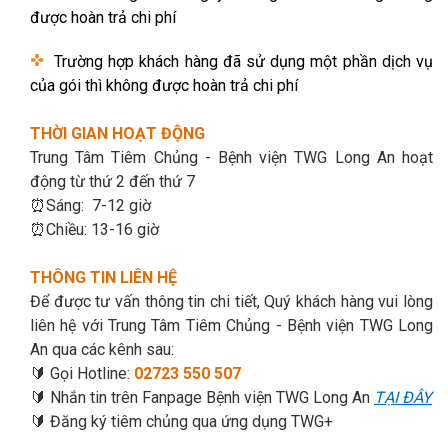
được hoàn trả chi phí
Trường hợp khách hàng đã sử dụng một phần dịch vụ
của gói thì không được hoàn trả chi phí
THỜI GIAN HOẠT ĐỘNG
Trung Tâm Tiêm Chủng - Bệnh viện TWG Long An hoạt
động từ thứ 2 đến thứ 7
⏰Sáng: 7-12 giờ
⏰Chiều: 13-16 giờ
THÔNG TIN LIÊN HỆ
Để được tư vấn thông tin chi tiết,
Quý khách hàng vui lòng
liên hệ với Trung Tâm Tiêm Chủng - Bệnh viện TWG Long
An qua các kênh sau:
🔰 Gọi Hotline:
02723 550 507
🔰 Nhắn tin trên Fanpage Bệnh viện TWG Long An
TẠI ĐÂY
🔰 Đăng ký tiêm chủng qua ứng dụng TWG+