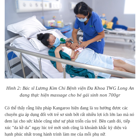
Hình 2: Bác sĩ Lương Kim Chi Bệnh viện Đa Khoa TWG Long An
đang thực hiện massage cho bé gái sinh non 700gr
Có thể thấy rằng liệu pháp Kangaroo
hiện đang là xu hướng được các
chuyên gia áp dụng đối với trẻ sơ sinh bởi rất nhiều lợi ích lớn lao mà nó
đem lại cho sức khỏe cũng như sự phát triển của trẻ. Bên cạnh đó, tiếp
xúc “da kề da” ngay lúc trẻ mới sinh
cũng
là khoảnh khắc kỳ diệu và
hạnh phúc nhất trong hành trình làm mẹ của mỗi phụ nữ.