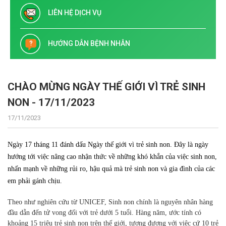
LIÊN HỆ DỊCH VỤ
HƯỚNG DẪN BỆNH NHÂN
CHÀO MỪNG NGÀY THẾ GIỚI VÌ TRẺ SINH
NON - 17/11/2023
17/11/2023
Ngày 17 tháng 11 đánh dấu Ngày thế giới vì trẻ sinh non. Đây là ngày
hướng tới việc nâng cao nhận thức về những khó khắn của việc sinh non,
nhấn mạnh về những rủi ro, hậu quả mà trẻ sinh non và gia đình của các
em phải gánh chịu.
Theo như nghiên cứu từ UNICEF, Sinh non chính là nguyên nhân hàng
đầu dẫn đến tử vong đối với trẻ dưới 5 tuổi. Hàng năm, ước tính có
khoảng 15 triệu trẻ sinh non trên thế giới, tương đương với việc cứ 10 trẻ