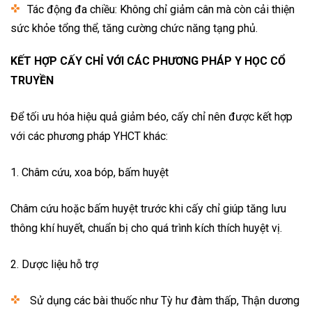
Tác động đa chiều: Không chỉ giảm cân mà còn cải thiện
sức khỏe tổng thể, tăng cường chức năng tạng phủ.
KẾT HỢP CẤY CHỈ VỚI CÁC PHƯƠNG PHÁP Y HỌC CỔ
TRUYỀN
Để tối ưu hóa hiệu quả giảm béo, cấy chỉ nên được kết hợp
với các phương pháp YHCT khác:
1. Châm cứu, xoa bóp, bấm huyệt
Châm cứu hoặc bấm huyệt trước khi cấy chỉ giúp tăng lưu
thông khí huyết, chuẩn bị cho quá trình kích thích huyệt vị.
2. Dược liệu hỗ trợ
Sử dụng các bài thuốc như Tỳ hư đàm thấp, Thận dương