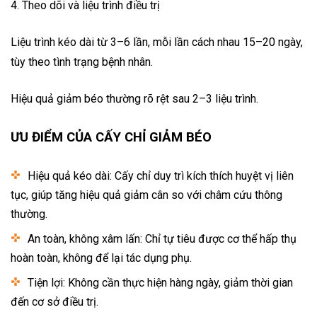
4. Theo dõi và liệu trình điều trị
Liệu trình kéo dài từ 3–6 lần, mỗi lần cách nhau 15–20 ngày,
tùy theo tình trạng bệnh nhân.
Hiệu quả giảm béo thường rõ rệt sau 2–3 liệu trình.
ƯU ĐIỂM CỦA CẤY CHỈ GIẢM BÉO
Hiệu quả kéo dài: Cấy chỉ duy trì kích thích huyệt vị liên
tục, giúp tăng hiệu quả giảm cân so với châm cứu thông
thường.
An toàn, không xâm lấn: Chỉ tự tiêu được cơ thể hấp thụ
hoàn toàn, không để lại tác dụng phụ.
Tiện lợi: Không cần thực hiện hàng ngày, giảm thời gian
đến cơ sở điều trị.