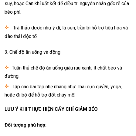
suy, hoặc Can khí uất kết để điều trị nguyên nhân gốc rễ của
béo phì.
Trà thảo dược như ý dĩ, lá sen, trần bì hỗ trợ tiêu hóa và
đào thải độc tố.
3. Chế độ ăn uống và động
Tuân thủ chế độ ăn uống giàu rau xanh, ít chất béo và
đường.
Tập các bài tập nhẹ nhàng như Thái cực quyền, yoga,
hoặc đi bộ để hỗ trợ đốt cháy mỡ.
LƯU Ý KHI THỰC HIỆN CẤY CHỈ GIẢM BÉO
Đối tượng phù hợp: