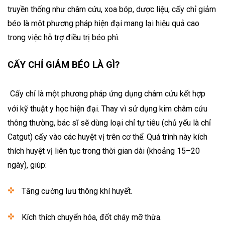
truyền thống như châm cứu, xoa bóp, dược liệu, cấy chỉ giảm
béo là một phương pháp hiện đại mang lại hiệu quả cao
trong việc hỗ trợ điều trị béo phì.
CẤY CHỈ GIẢM BÉO LÀ GÌ?
Cấy chỉ là một phương pháp ứng dụng châm cứu kết hợp
với kỹ thuật y học hiện đại. Thay vì sử dụng kim châm cứu
thông thường, bác sĩ sẽ dùng loại chỉ tự tiêu (chủ yếu là chỉ
Catgut) cấy vào các huyệt vị trên cơ thể. Quá trình này kích
thích huyệt vị liên tục trong thời gian dài (khoảng 15–20
ngày), giúp:
Tăng cường lưu thông khí huyết.
Kích thích chuyển hóa, đốt cháy mỡ thừa.