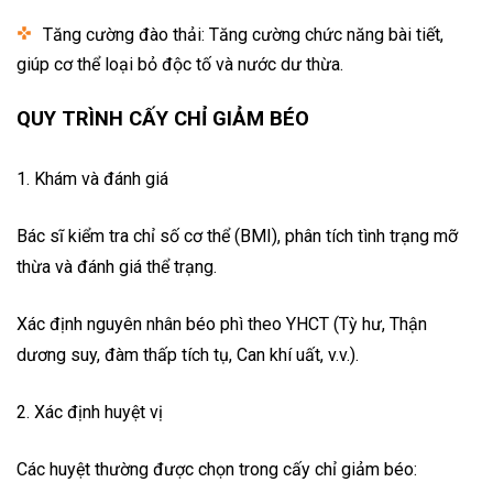
Tăng cường đào thải: Tăng cường chức năng bài tiết,
giúp cơ thể loại bỏ độc tố và nước dư thừa.
QUY TRÌNH CẤY CHỈ GIẢM BÉO
1. Khám và đánh giá
Bác sĩ kiểm tra chỉ số cơ thể (BMI), phân tích tình trạng mỡ
thừa và đánh giá thể trạng.
Xác định nguyên nhân béo phì theo YHCT (Tỳ hư, Thận
dương suy, đàm thấp tích tụ, Can khí uất, v.v.).
2. Xác định huyệt vị
Các huyệt thường được chọn trong cấy chỉ giảm béo: