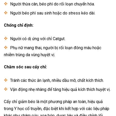
Người thừa cân, béo phì do rối loạn chuyển hóa.
Người béo phì sau sinh hoặc do stress kéo dài.
Chống chỉ định:
Người có dị ứng với chỉ Catgut.
Phụ nữ mang thai, người bị rối loạn đông máu hoặc
nhiễm trùng da vùng huyệt vị.
Chăm sóc sau cấy chỉ:
Tránh các thức ăn lạnh, nhiều dầu mỡ, chất kích thích.
Vận động nhẹ nhàng để tăng hiệu quả kích thích huyệt vị.
Cấy chỉ giảm béo là một phương pháp an toàn, hiệu quả
trong
Y học cổ truyền, đặc biệt khi kết hợp với các liệu pháp
khác như châm cứu, xoa bóp, dược liệu và điều chỉnh lối