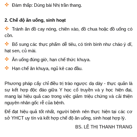
Đàm thấp: Dùng bài Nhị trần thang.
2. Chế độ ăn uống, sinh hoạt
Tránh ăn đồ cay nóng, chiên xào, đồ chua hoặc đồ uống có
cồn.
Bổ sung các thực phẩm dễ tiêu, có tính bình như cháo ý dĩ,
hạt sen, củ mài.
Ăn uống đúng giờ, hạn chế thức khuya.
Hạn chế ăn khuya, ngủ kê cao đầu.
Phương pháp cấy chỉ điều trị trào ngược dạ dày - thực quản là
sự kết hợp độc đáo giữa Y học cổ truyền và y học hiện đại,
mang lại hiệu quả cao trong việc giảm triệu chứng và cải thiện
nguyên nhân gốc rễ của bệnh.
Để đạt hiệu quả tốt nhất, người bệnh nên thực hiện tại các cơ
sở YHCT uy tín và kết hợp chế độ ăn uống, sinh hoạt hợp lý.
BS. LÊ THỊ THANH TRANG