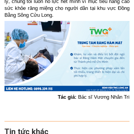
lý, chúng tôi luôn nỗ lực hết mình vì mục tiêu nâng cao
sức khỏe răng miệng cho người dân tại khu vực Đồng
Bằng Sông Cửu Long.
Tác giả:
Bác sĩ Vương Nhân Tri
Tin tức khác