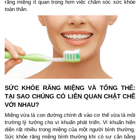
răng miệng ít quan trọng hơn việc chăm sóc sức khỏe
toàn thân.
SỨC KHỎE RĂNG MIỆNG VÀ TỔNG THỂ:
TẠI SAO CHÚNG CÓ LIÊN QUAN CHẶT CHẼ
VỚI NHAU?
Miệng vừa là con đường chính đi vào cơ thể vừa là môi
trường lý tưởng cho vi khuẩn phát triển. Vi khuẩn hiện
diện rất nhiều trong miệng của một người bình thường.
Sức khỏe răng miệng bình thường khi có sự cân bằng