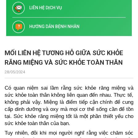
LIÊN HỆ DỊCH VỤ
HƯỚNG DẪN BỆNH NHÂN
MỐI LIÊN HỆ TƯƠNG HỖ GIỮA SỨC KHỎE
RĂNG MIỆNG VÀ SỨC KHỎE TOÀN THÂN
28/05/2024
Có quan niệm sai lầm rằng sức khỏe răng miệng và
sức khỏe toàn thân không liên quan đến nhau. Thực tế,
không phải vậy. Miệng là điểm tiếp cận chính để cung
cấp dinh dưỡng và oxy mà mọi cơ thể sống cần để tồn
tại. Sức khỏe răng miệng tốt là một phần thiết yếu cho
sức khỏe toàn thân của bạn.
Tuy nhiên, đôi khi mọi người nghĩ rằng việc chăm sóc