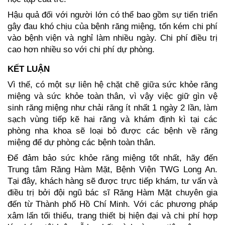
Hậu quả đối với người lớn có thể bao gồm sự tiến triển
gây đau khó chịu của bệnh răng miệng, tốn kém chi phí
vào bệnh viện và nghỉ làm nhiều ngày. Chi phí điều trị
cao hơn nhiều so với chi phí dự phòng.
KẾT LUẬN
Vì thế, có một sự liên hệ chặt chẽ giữa sức khỏe răng
miệng và sức khỏe toàn thân, vì vậy việc giữ gìn vệ
sinh răng miệng như chải răng ít nhất 1 ngày 2 lần, làm
sạch vùng tiếp kẽ hai răng và khám định kì tại các
phòng nha khoa sẽ loại bỏ được các bệnh về răng
miệng để dự phòng các bệnh toàn thân.
Để đảm bảo sức khỏe răng miệng tốt nhất, hãy đến
Trung tâm Răng Hàm Mặt, Bệnh Viện TWG Long An.
Tại đây, khách hàng sẽ được trực tiếp khám, tư vấn và
điều trị bởi đội ngũ bác sĩ Răng Hàm Mặt chuyên gia
đến từ Thành phố Hồ Chí Minh. Với các phương pháp
xâm lấn tối thiểu, trang thiết bị hiện đại và chi phí hợp