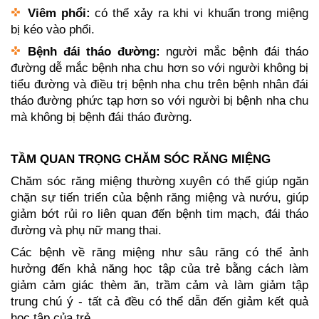
Viêm phổi:
có thể xảy ra khi vi khuẩn trong miệng
bị kéo vào phổi.
Bệnh đái tháo đường:
người mắc bệnh đái tháo
đường dễ mắc bệnh nha chu hơn so với người không bị
tiểu đường và điều trị bệnh nha chu trên bệnh nhân đái
tháo đường phức tạp hơn so với người bị bệnh nha chu
mà không bị bệnh đái tháo đường.
TẦM QUAN TRỌNG CHĂM SÓC RĂNG MIỆNG
Chăm sóc răng miệng thường xuyên có thể giúp ngăn
chặn sự tiến triển của bệnh răng miệng và nướu, giúp
giảm bớt rủi ro liên quan đến bệnh tim mạch, đái tháo
đường và phụ nữ mang thai.
Các bệnh về răng miệng như sâu răng có thể ảnh
hưởng đến khả năng học tập của trẻ bằng cách làm
giảm cảm giác thèm ăn, trầm cảm và làm giảm tập
trung chú ý - tất cả đều có thể dẫn đến giảm kết quả
học tập của trẻ.