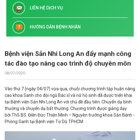
LIÊN HỆ DỊCH VỤ
HƯỚNG DẪN BỆNH NHÂN
Bệnh viện Sản Nhi Long An đẩy mạnh công
tác đào tạo nâng cao trình độ chuyên môn
08/07/2020
Vào thứ 7 (ngày 04/07) vừa qua, chuỗi chương trình tập huấn nâng
cao khoa Sanh cho đội ngũ Bác sĩ và nữ hộ sinh đã được triển khai
tại Bệnh viện Sản Nhi Long An với chủ đề đầu tiên: Chuyển dạ bình
thường và chuyển dạ bất thường. Chương trình được giảng dạy
bởi ThS.BS. Điền Đức Thiện Minh – Nguyên trưởng khoa Sản Bệnh -
Phòng Sanh tại Bệnh viện Từ Dũ TPHCM.