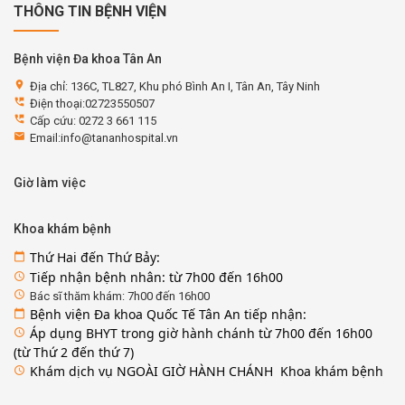
THÔNG TIN BỆNH VIỆN
Bệnh viện Đa khoa Tân An
location_on
Địa chỉ: 136C, TL827, Khu phó Bình An I, Tân An, Tây Ninh
perm_phone_msg
Điện thoại:02723550507
perm_phone_msg
Cấp cứu: 0272 3 661 115
email
Email:info@tananhospital.vn
Giờ làm việc
Khoa khám bệnh
Thứ Hai đến Thứ Bảy:
calendar_today
Tiếp nhận bệnh nhân: từ 7h00 đến 16h00
access_time
access_time
Bác sĩ thăm khám: 7h00 đến 16h00
Bệnh viện Đa khoa Quốc Tế Tân An tiếp nhận:
calendar_today
Áp dụng BHYT trong giờ hành chánh từ 7h00 đến 16h00
access_time
(từ Thứ 2 đến thứ 7)
Khám dịch vụ NGOÀI GIỜ HÀNH CHÁNH Khoa khám bệnh
access_time