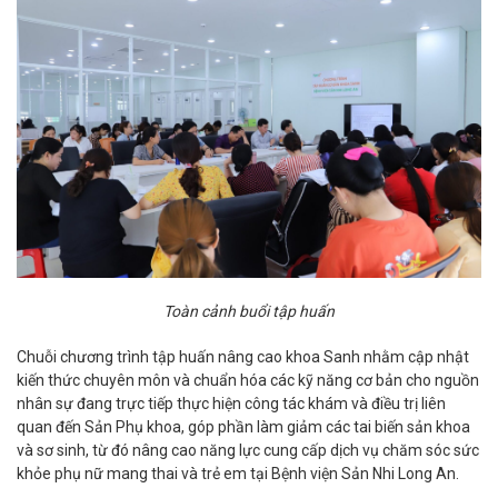
Toàn cảnh buổi tập huấn
Chuỗi chương trình tập huấn nâng cao khoa Sanh nhằm cập nhật
kiến thức chuyên môn và chuẩn hóa các kỹ năng cơ bản cho nguồn
nhân sự đang trực tiếp thực hiện công tác khám và điều trị liên
quan đến Sản Phụ khoa, góp phần làm giảm các tai biến sản khoa
và sơ sinh, từ đó nâng cao năng lực cung cấp dịch vụ chăm sóc sức
khỏe phụ nữ mang thai và trẻ em tại Bệnh viện Sản Nhi Long An.