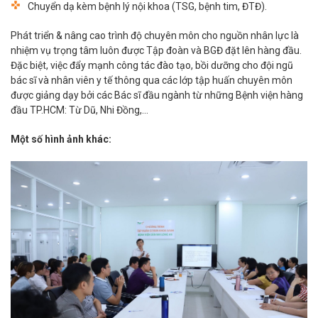
Chuyển dạ kèm bệnh lý nội khoa (TSG, bệnh tim, ĐTĐ).
Phát triển & nâng cao trình độ chuyên môn cho nguồn nhân lực là
nhiệm vụ trọng tâm luôn được Tập đoàn và BGĐ đặt lên hàng đầu.
Đặc biệt, việc đẩy mạnh công tác đào tạo, bồi dưỡng cho đội ngũ
bác sĩ và nhân viên y tế thông qua các lớp tập huấn chuyên môn
được giảng dạy bởi các Bác sĩ đầu ngành từ những Bệnh viện hàng
đầu TP.HCM: Từ Dũ, Nhi Đồng,…
Một số hình ảnh khác: