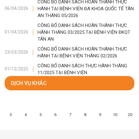
CÔNG BỐ DANH SÁCH HOÀN THÀNH THỰC
HÀNH TẠI BỆNH VIỆN ĐA KHOA QUỐC TẾ TÂN
06/04/2026
AN THÁNG 05/2026
CÔNG BỐ DANH SÁCH HOÀN THÀNH THỰC
HÀNH THÁNG 03/2025 TẠI BỆNH VIỆN ĐKQT
01/04/2026
TÂN AN
CÔNG BỐ DANH SÁCH HOÀN THÀNH THỰC
23/03/2026
HÀNH TẠI BỆNH VIỆN THÁNG 02/2026
CÔNG BỐ DANH SÁCH THỰC HÀNH THÁNG
01/12/2025
11/2025 TẠI BỆNH VIỆN
DỊCH VỤ KHÁC
3
4
5
6
7
8
9
10
20