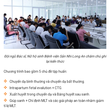
Đội ngũ Bác sĩ, Nữ hộ sinh Bệnh viện Sản Nhi Long An chăm chú ghi
lại kiến thức
Chương trình bao gồm 5 chủ đề tập huấn:
Chuyển dạ bình thường và chuyển dạ bất thường.
Intrapartum fetal evalution + CTG.
Xuất huyết trong chuyển dạ và Băng huyết sau sanh.
Giúp sanh + Chỉ định MLT và các giải pháp an toàn nhằm giảm
tỉ lệ MLT.