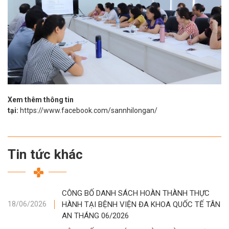
Xem thêm thông tin
tại:
https://www.facebook.com/sannhilongan/
Tin tức khác
CÔNG BỐ DANH SÁCH HOÀN THÀNH THỰC
HÀNH TẠI BỆNH VIỆN ĐA KHOA QUỐC TẾ TÂN
18/06/2026
AN THÁNG 06/2026