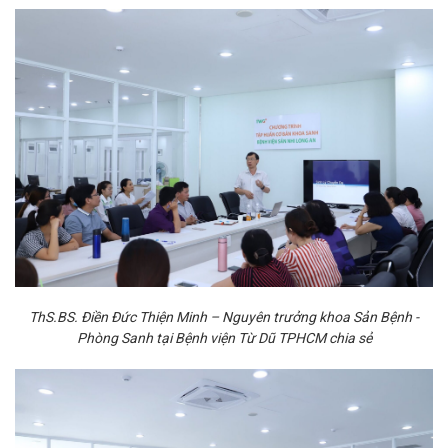
ThS.BS. Điền Đức Thiện Minh – Nguyên trưởng khoa Sản Bệnh -
Phòng Sanh tại Bệnh viện Từ Dũ TPHCM chia sẻ