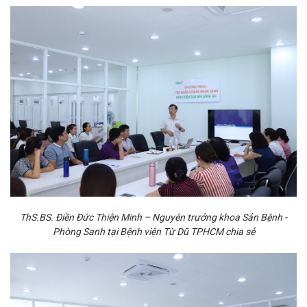
ThS.BS. Điền Đức Thiện Minh – Nguyên trưởng khoa Sản Bệnh -
Phòng Sanh tại Bệnh viện Từ Dũ TPHCM chia sẻ