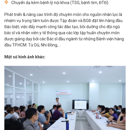
Chuyển dạ kèm bệnh lý nội khoa (TSG, bệnh tim, ĐTĐ).
Phát triển & nâng cao trình độ chuyên môn cho nguồn nhân lực là
nhiệm vụ trọng tâm luôn được Tập đoàn và BGĐ đặt lên hàng đầu.
Đặc biệt, việc đẩy mạnh công tác đào tạo, bồi dưỡng cho đội ngũ
bác sĩ và nhân viên y tế thông qua các lớp tập huấn chuyên môn
được giảng dạy bởi các Bác sĩ đầu ngành từ những Bệnh viện hàng
đầu TP.HCM: Từ Dũ, Nhi Đồng,…
Một số hình ảnh khác: