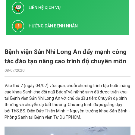
LIÊN HỆ DỊCH VỤ
HƯỚNG DẪN BỆNH NHÂN
Bệnh viện Sản Nhi Long An đẩy mạnh công
tác đào tạo nâng cao trình độ chuyên môn
08/07/2020
Vào thứ 7 (ngày 04/07) vừa qua, chuỗi chương trình tập huấn nâng
cao khoa Sanh cho đội ngũ Bác sĩ và nữ hộ sinh đã được triển khai
tại Bệnh viện Sản Nhi Long An với chủ đề đầu tiên: Chuyển dạ bình
thường và chuyển dạ bất thường. Chương trình được giảng dạy
bởi ThS.BS. Điền Đức Thiện Minh – Nguyên trưởng khoa Sản Bệnh -
Phòng Sanh tại Bệnh viện Từ Dũ TPHCM.