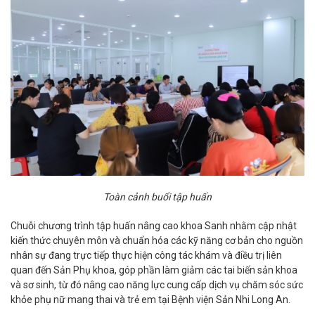
Toàn cảnh buổi tập huấn
Chuỗi chương trình tập huấn nâng cao khoa Sanh nhằm cập nhật
kiến thức chuyên môn và chuẩn hóa các kỹ năng cơ bản cho nguồn
nhân sự đang trực tiếp thực hiện công tác khám và điều trị liên
quan đến Sản Phụ khoa, góp phần làm giảm các tai biến sản khoa
và sơ sinh, từ đó nâng cao năng lực cung cấp dịch vụ chăm sóc sức
khỏe phụ nữ mang thai và trẻ em tại Bệnh viện Sản Nhi Long An.