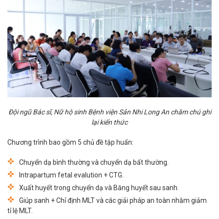
Đội ngũ Bác sĩ, Nữ hộ sinh Bệnh viện Sản Nhi Long An chăm chú ghi
lại kiến thức
Chương trình bao gồm 5 chủ đề tập huấn:
Chuyển dạ bình thường và chuyển dạ bất thường.
Intrapartum fetal evalution + CTG.
Xuất huyết trong chuyển dạ và Băng huyết sau sanh.
Giúp sanh + Chỉ định MLT và các giải pháp an toàn nhằm giảm
tỉ lệ MLT.