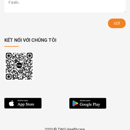
KẾT NỐI VỚI CHÚNG TÔI
2020 © TWG Healthcare.