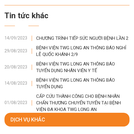
Tin tức khác
CHƯƠNG TRÌNH TIẾP SỨC NGƯỜI BỆNH LẦN 2
14/09/2023
BỆNH VIỆN TWG LONG AN THÔNG BÁO NGHỈ
29/08/2023
LỄ QUỐC KHÁNH 2/9
BỆNH VIỆN TWG LONG AN THÔNG BÁO
20/08/2023
TUYỂN DỤNG NHÂN VIÊN Y TẾ
BỆNH VIỆN TWG LONG AN THÔNG BÁO
14/08/2023
TUYỂN DỤNG
CẤP CỨU THÀNH CÔNG CHO BỆNH NHÂN
CHẤN THƯƠNG CHUYỂN TUYẾN TẠI BỆNH
01/08/2023
VIỆN ĐA KHOA TWG LONG AN
DỊCH VỤ KHÁC