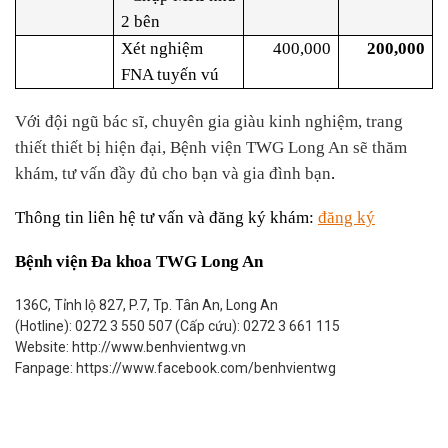
2 bên
Xét nghiệm
400,000
200,000
FNA tuyến vú
Với đội ngũ bác sĩ, chuyên gia giàu kinh nghiệm, trang
thiết thiết bị hiện đại, Bệnh viện TWG Long An sẽ thăm
khám, tư vấn đầy đủ cho bạn và gia đình bạn
.
Thông tin liên hệ tư vấn và đăng ký khám:
đăng ký
Bệnh viện Đa khoa TWG Long An
136C, Tỉnh lộ 827, P.7, Tp. Tân An, Long An
(Hotline): 0272 3 550 507 (Cấp cứu): 0272 3 661 115
Website: http://www.benhvientwg.vn
Fanpage: https://www.facebook.com/benhvientwg