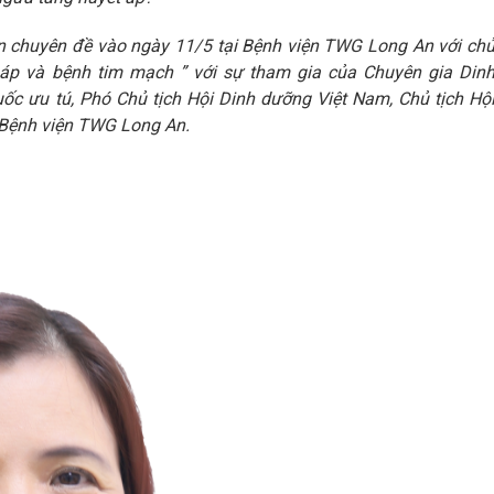
 chuyên đề vào ngày 11/5 tại Bệnh viện TWG Long An với ch
áp và bệnh tim mạch ” với sự tham gia của Chuyên gia Din
uốc ưu tú, Phó Chủ tịch Hội Dinh dưỡng Việt Nam, Chủ tịch Hộ
Bệnh viện TWG Long An.