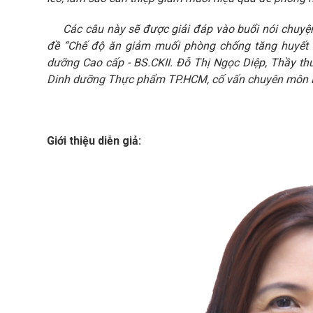
Các câu này sẽ được giải đáp vào buổi nói chuyện
đề “Chế độ ăn giảm muối phòng chống tăng huyết 
dưỡng Cao cấp - BS.CKII. Đỗ Thị Ngọc Diệp, Thầy th
Dinh dưỡng Thực phẩm TP.HCM, cố vấn chuyên môn 
Giới thiệu diễn giả: