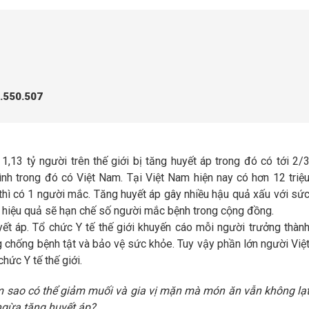
3.550.507
3 tỷ người trên thế giới bị tăng huyết áp trong đó có tới 2/
nh trong đó có Việt Nam. Tại Việt Nam hiện nay có hơn 12 triệ
 thì có 1 người mắc. Tăng huyết áp gây nhiều hậu quả xấu với sứ
p hiệu quả sẽ hạn chế số người mắc bệnh trong cộng đồng.
t áp. Tổ chức Y tế thế giới khuyến cáo mỗi người trưởng thàn
chống bệnh tật và bảo vệ sức khỏe. Tuy vậy phần lớn người Việ
hức Y tế thế giới.
sao có thể giảm muối và gia vị mặn mà món ăn vẫn không lạ
ngừa tăng huyết áp?