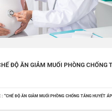
“CHẾ ĐỘ ĂN GIẢM MUỐI PHÒNG CHỐNG 
Ề : “CHẾ ĐỘ ĂN GIẢM MUỐI PHÒNG CHỐNG TĂNG HUYẾT Á