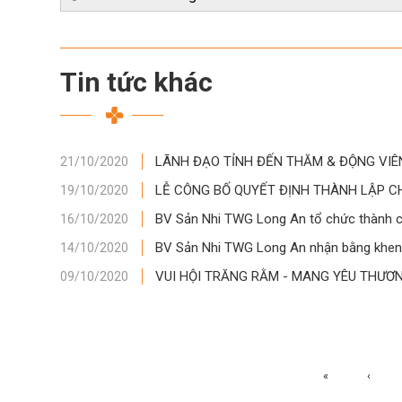
Tin tức khác
LÃNH ĐẠO TỈNH ĐẾN THĂM & ĐỘNG VIÊN
21/10/2020
LỄ CÔNG BỐ QUYẾT ĐỊNH THÀNH LẬP CH
19/10/2020
BV Sản Nhi TWG Long An tổ chức thành c
16/10/2020
BV Sản Nhi TWG Long An nhận bằng khen
14/10/2020
VUI HỘI TRĂNG RẰM - MANG YÊU THƯƠNG
09/10/2020
«
‹