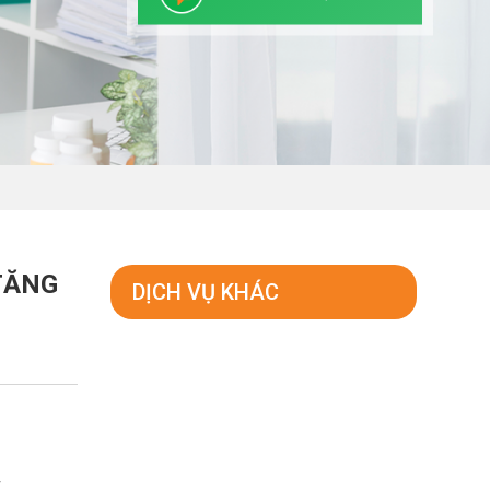
TĂNG
DỊCH VỤ KHÁC
P