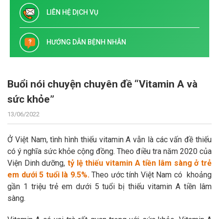
LIÊN HỆ DỊCH VỤ
HƯỚNG DẪN BỆNH NHÂN
Buổi nói chuyện chuyên đề “Vitamin A và
sức khỏe”
13/06/2022
Ở Việt Nam, tình hình thiếu vitamin A vẫn là các vấn đề thiếu
có ý nghĩa sức khỏe cộng đồng. Theo điều tra năm 2020 của
Viện Dinh dưỡng,
tỷ lệ thiếu vitamin A tiền lâm sàng ở trẻ
em dưới 5 tuổi là 9.5%.
Theo ước tính Việt Nam có khoảng
gần 1 triệu trẻ em dưới 5 tuổi bị thiếu vitamin A tiền lâm
sàng.