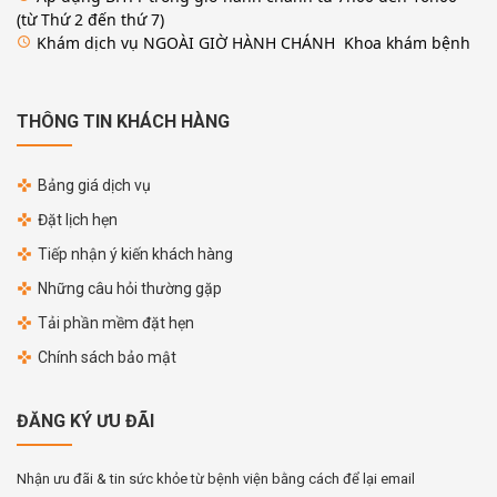
(từ Thứ 2 đến thứ 7)
Khám dịch vụ NGOÀI GIỜ HÀNH CHÁNH Khoa khám bệnh
access_time
THÔNG TIN KHÁCH HÀNG
Bảng giá dịch vụ
Đặt lịch hẹn
Tiếp nhận ý kiến khách hàng
Những câu hỏi thường gặp
Tải phần mềm đặt hẹn
Chính sách bảo mật
ĐĂNG KÝ ƯU ĐÃI
Nhận ưu đãi & tin sức khỏe từ bệnh viện bằng cách để lại email