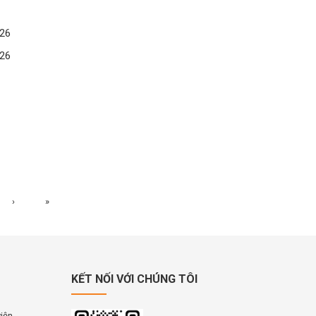
26
26
›
»
KẾT NỐI VỚI CHÚNG TÔI
viện