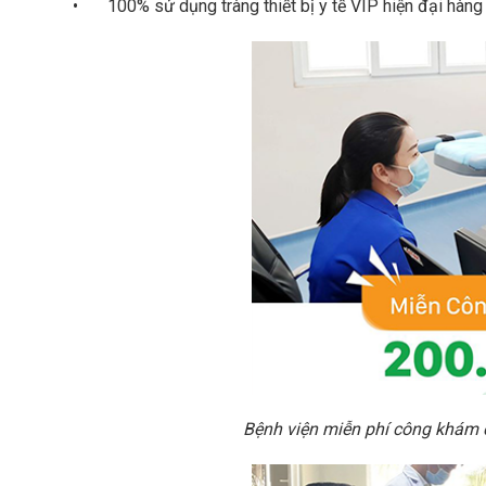
•
100% sử dụng tràng thiết bị y tế VIP hiện đại hàn
Bệnh viện miễn phí công khám