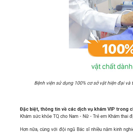
Bệnh viện sử dụng 100% cơ sở vật hiện đại và 
Đặc biệt, thông tin về các dịch vụ khám VIP trong
Khám sức khỏe TQ cho Nam - Nữ - Trẻ em Khám thai định
Hơn nữa, cùng với đội ngũ Bác sĩ nhiều năm kinh nghi