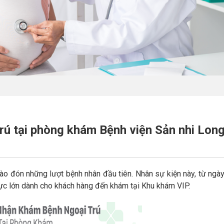
rú tại phòng khám Bệnh viện Sản nhi Lon
ào đón những lượt bệnh nhân đầu tiên. Nhân sự kiện này, từ ngà
cực lớn dành cho khách hàng đến khám tại Khu khám VIP.