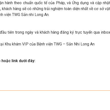
 vận hành theo chuẩn quốc tế của Pháp, và Ứng dụng và cập nhậ
, khách hàng sẽ có những trải nghiệm toàn diện nhất về cơ sở vậ
nh viện TWG Sản nhi Long An.
đầu tiên trong ngày và khách hàng đăng ký trực tuyến qua inbo
0 tại Khu khám VIP của Bệnh viện TWG – Sản Nhi Long An
 hoặc link dưới đây: