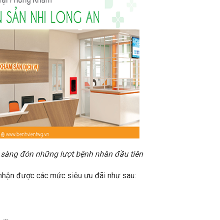
 sàng đón những lượt bệnh nhân đầu tiên
nhận được các mức siêu ưu đãi như sau: