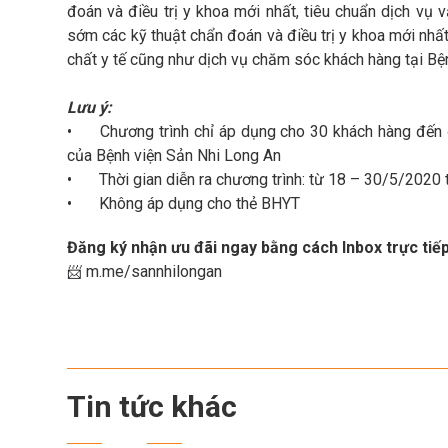
đoán và điều trị y khoa mới nhất, tiêu chuẩn dịch vụ
sớm các kỹ thuật chẩn đoán và điều trị y khoa mới nhất
chất y tế cũng như dịch vụ chăm sóc khách hàng tại Bệ
Lưu ý:
•
Chương trình chỉ áp dụng cho 30 khách hàng đến 
của Bệnh viện Sản Nhi Long An
•
Thời gian diễn ra chương trình: từ 18 – 30/5/202
•
Không áp dụng cho thẻ BHYT
Đăng ký nhận ưu đãi ngay bằng cách Inbox trực tiếp
m.me/sannhilongan
📨
Tin tức khác