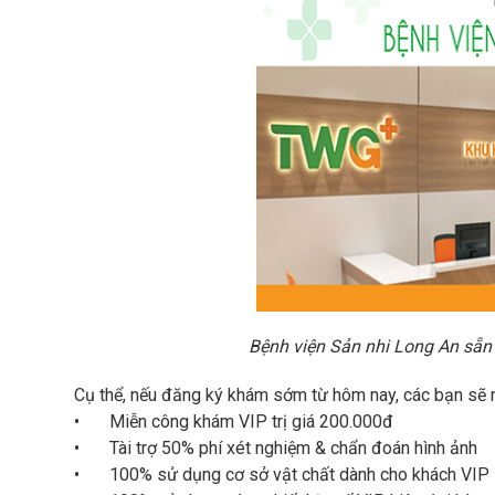
Bệnh viện Sản nhi Long An sẵn
Cụ thể, nếu đăng ký khám sớm từ hôm nay, các bạn sẽ 
•
Miễn công khám VIP trị giá 200.000đ
•
Tài trợ 50% phí xét nghiệm & chẩn đoán hình ảnh
•
100% sử dụng cơ sở vật chất dành cho khách VIP