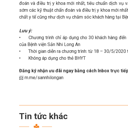
đoán và điều trị y khoa mới nhất, tiêu chuẩn dịch vụ
sớm các kỹ thuật chẩn đoán và điều trị y khoa mới nhất
chất y tế cũng như dịch vụ chăm sóc khách hàng tại Bệ
Lưu ý:
•
Chương trình chỉ áp dụng cho 30 khách hàng đến 
của Bệnh viện Sản Nhi Long An
•
Thời gian diễn ra chương trình: từ 18 – 30/5/202
•
Không áp dụng cho thẻ BHYT
Đăng ký nhận ưu đãi ngay bằng cách Inbox trực tiếp
m.me/sannhilongan
📨
Tin tức khác