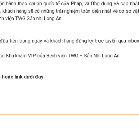
 vận hành theo chuẩn quốc tế của Pháp, và Ứng dụng và cập nhậ
, khách hàng sẽ có những trải nghiệm toàn diện nhất về cơ sở vậ
nh viện TWG Sản nhi Long An.
đầu tiên trong ngày và khách hàng đăng ký trực tuyến qua inbo
0 tại Khu khám VIP của Bệnh viện TWG – Sản Nhi Long An
 hoặc link dưới đây: