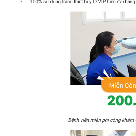
•
100% sử dụng tràng thiết bị y tế VIP hiện đại hàn
Bệnh viện miễn phí công khám