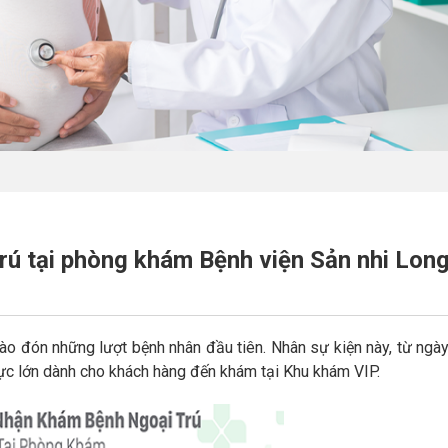
rú tại phòng khám Bệnh viện Sản nhi Lon
ào đón những lượt bệnh nhân đầu tiên. Nhân sự kiện này, từ ngà
cực lớn dành cho khách hàng đến khám tại Khu khám VIP.