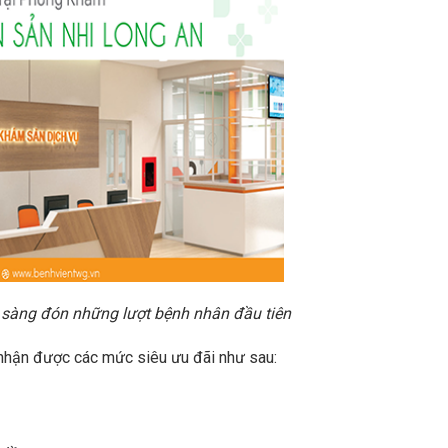
 sàng đón những lượt bệnh nhân đầu tiên
nhận được các mức siêu ưu đãi như sau: