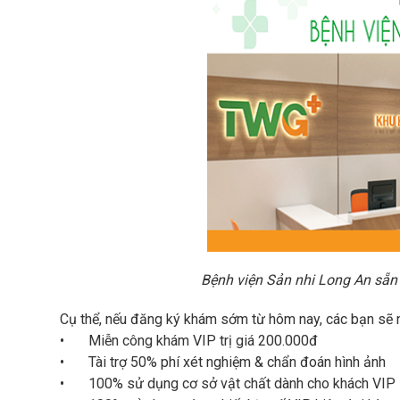
Bệnh viện Sản nhi Long An sẵn
Cụ thể, nếu đăng ký khám sớm từ hôm nay, các bạn sẽ 
•
Miễn công khám VIP trị giá 200.000đ
•
Tài trợ 50% phí xét nghiệm & chẩn đoán hình ảnh
•
100% sử dụng cơ sở vật chất dành cho khách VIP