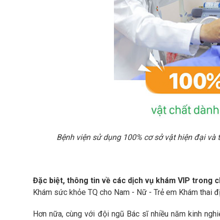
Bệnh viện sử dụng 100% cơ sở vật hiện đại và 
Đặc biệt, thông tin về các dịch vụ khám VIP trong
Khám sức khỏe TQ cho Nam - Nữ - Trẻ em Khám thai định
Hơn nữa, cùng với đội ngũ Bác sĩ nhiều năm kinh nghi