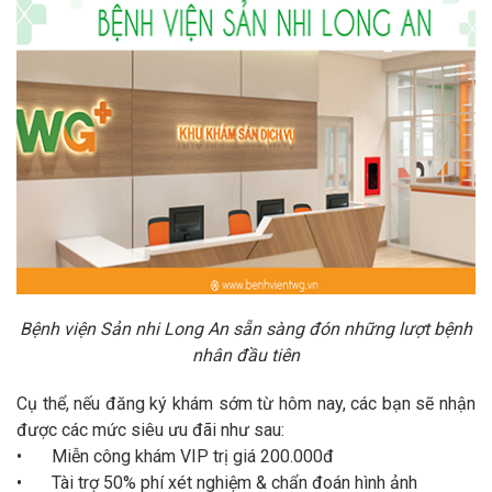
Bệnh viện Sản nhi Long An sẵn sàng đón những lượt bệnh
nhân đầu tiên
Cụ thể, nếu đăng ký khám sớm từ hôm nay, các bạn sẽ nhận
được các mức siêu ưu đãi như sau:
•
Miễn công khám VIP trị giá 200.000đ
•
Tài trợ 50% phí xét nghiệm & chẩn đoán hình ảnh