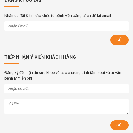
ĐĂNG KÝ ƯU ĐÃI
Nhận ưu đãi & tin sức khỏe từ bệnh viện bằng cách để lại email
TIẾP NHẬN Ý KIẾN KHÁCH HÀNG
Đăng ký để nhận tin sức khoẻ và các chương trình tầm soát và tư vấn
bệnh lý miễn phí