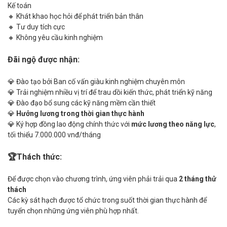
Kế toán
🔸 Khát khao học hỏi để phát triển bản thân
🔸 Tư duy tích cực
🔸 Không yêu cầu kinh nghiệm
Đãi ngộ được nhận:
💎 Đào tạo bởi Ban cố vấn giàu kinh nghiệm chuyên môn
💎 Trải nghiệm nhiều vị trí để trau dồi kiến thức, phát triển kỹ năng
💎 Đào đạo bổ sung các kỹ năng mềm cần thiết
💎
Hưởng lương trong thời gian thực hành
💎 Ký hợp đồng lao động chính thức với
mức lương theo năng lực
,
tối thiểu 7.000.000 vnđ/tháng
🏆Thách thức:
Để được chọn vào chương trình, ứng viên phải trải qua
2 tháng thử
thách
Các kỳ sát hạch được tổ chức trong suốt thời gian thực hành để
tuyển chọn những ứng viên phù hợp nhất.