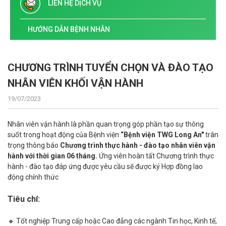
LIÊN HỆ DỊCH VỤ
HƯỚNG DẪN BỆNH NHÂN
CHƯƠNG TRÌNH TUYỂN CHỌN VÀ ĐÀO TẠO
NHÂN VIÊN KHỐI VẬN HÀNH
19/07/2023
Nhân viên vận hành là phần quan trọng góp phần tạo sự thông
suốt trong hoạt động của Bệnh viện
“Bệnh viện TWG Long An"
trân
trọng thông báo
Chương trình thực hành - đào tạo nhân viên vận
hành với thời gian 06 tháng.
Ứng viên hoàn tất Chương trình thực
hành - đào tạo đáp ứng được yêu cầu sẽ được ký Hợp đồng lao
động chính thức
Tiêu chí:
🔸 Tốt nghiệp Trung cấp hoặc Cao đẳng các ngành Tin học, Kinh tế,