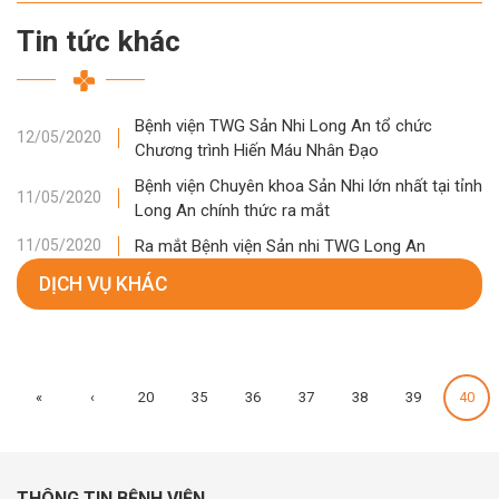
Tin tức khác
Bệnh viện TWG Sản Nhi Long An tổ chức
12/05/2020
Chương trình Hiến Máu Nhân Đạo
Bệnh viện Chuyên khoa Sản Nhi lớn nhất tại tỉnh
11/05/2020
Long An chính thức ra mắt
Ra mắt Bệnh viện Sản nhi TWG Long An
11/05/2020
DỊCH VỤ KHÁC
«
‹
20
35
36
37
38
39
40
THÔNG TIN BỆNH VIỆN