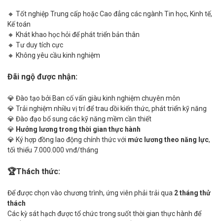
🔸 Tốt nghiệp Trung cấp hoặc Cao đẳng các ngành Tin học, Kinh tế,
Kế toán
🔸 Khát khao học hỏi để phát triển bản thân
🔸 Tư duy tích cực
🔸 Không yêu cầu kinh nghiệm
Đãi ngộ được nhận:
💎 Đào tạo bởi Ban cố vấn giàu kinh nghiệm chuyên môn
💎 Trải nghiệm nhiều vị trí để trau dồi kiến thức, phát triển kỹ năng
💎 Đào đạo bổ sung các kỹ năng mềm cần thiết
💎
Hưởng lương trong thời gian thực hành
💎 Ký hợp đồng lao động chính thức với
mức lương theo năng lực
,
tối thiểu 7.000.000 vnđ/tháng
🏆Thách thức:
Để được chọn vào chương trình, ứng viên phải trải qua
2 tháng thử
thách
Các kỳ sát hạch được tổ chức trong suốt thời gian thực hành để