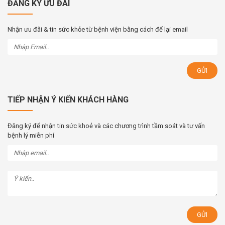
ĐĂNG KÝ ƯU ĐÃI
Nhận ưu đãi & tin sức khỏe từ bệnh viện bằng cách để lại email
TIẾP NHẬN Ý KIẾN KHÁCH HÀNG
Đăng ký để nhận tin sức khoẻ và các chương trình tầm soát và tư vấn
bệnh lý miễn phí