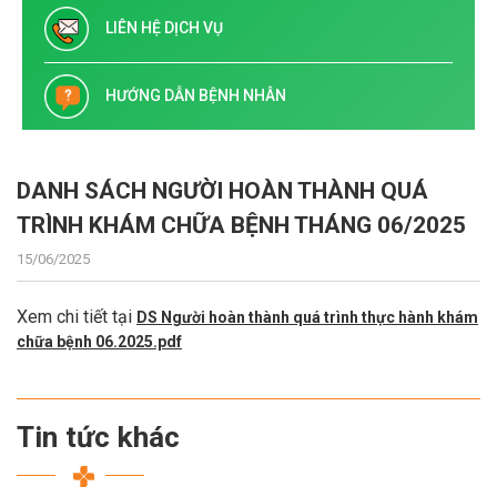
LIÊN HỆ DỊCH VỤ
HƯỚNG DẪN BỆNH NHÂN
DANH SÁCH NGƯỜI HOÀN THÀNH QUÁ
TRÌNH KHÁM CHỮA BỆNH THÁNG 06/2025
15/06/2025
Xem chi tiết tại
DS Người hoàn thành quá trình thực hành khám
chữa bệnh 06.2025.pdf
Tin tức khác