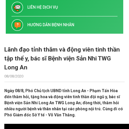
LIÊN HỆ DỊCH VỤ
HƯỚNG DẪN BỆNH NHÂN
Lãnh đạo tỉnh thăm và động viên tinh thần
tập thể y, bác sĩ Bệnh viện Sản Nhi TWG
Long An
08/08/2020
Ngày 08/8, Phó Chủ tịch UBND tỉnh Long An - Phạm Tấn Hòa
đến thăm hỏi, tặng hoa và động viên tinh thần đội ngũ y, bác sĩ
Bệnh viện Sản Nhi Long An TWG Long An; đồng thời, thăm hỏi
nhiều người bệnh và thân nhân tại các phòng nội trú. Cùng đi có
Phó Giám đốc Sở Y tế - Võ Văn Thắng.