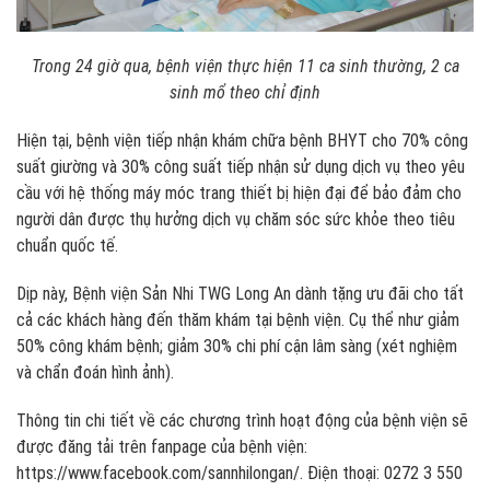
Trong 24 giờ qua, bệnh viện thực hiện 11 ca sinh thường, 2 ca
sinh mổ theo chỉ định
Hiện tại, bệnh viện tiếp nhận khám chữa bệnh BHYT cho 70% công
suất giường và 30% công suất tiếp nhận sử dụng dịch vụ theo yêu
cầu với hệ thống máy móc trang thiết bị hiện đại để bảo đảm cho
người dân được thụ hưởng dịch vụ chăm sóc sức khỏe theo tiêu
chuẩn quốc tế.
Dịp này, Bệnh viện Sản Nhi TWG Long An dành tặng ưu đãi cho tất
cả các khách hàng đến thăm khám tại bệnh viện. Cụ thể như giảm
50% công khám bệnh; giảm 30% chi phí cận lâm sàng (xét nghiệm
và chẩn đoán hình ảnh).
Thông tin chi tiết về các chương trình hoạt động của bệnh viện sẽ
được đăng tải trên fanpage của bệnh viện:
https://www.facebook.com/sannhilongan/. Điện thoại: 0272 3 550