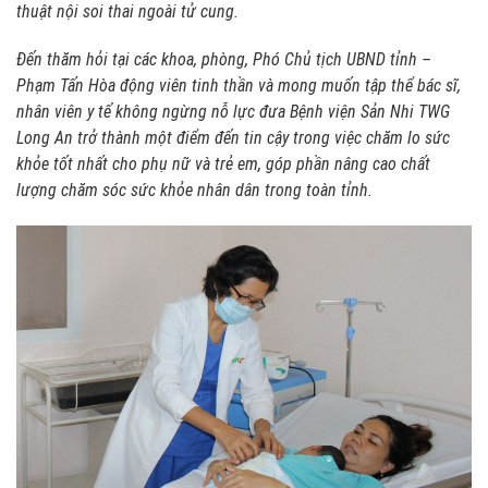
thuật nội soi thai ngoài tử cung.
Đến thăm hỏi tại các khoa, phòng, Phó Chủ tịch UBND tỉnh –
Phạm Tấn Hòa động viên tinh thần và mong muốn tập thể bác sĩ,
nhân viên y tế không ngừng nỗ lực đưa Bệnh viện Sản Nhi TWG
Long An trở thành một điểm đến tin cậy trong việc chăm lo sức
khỏe tốt nhất cho phụ nữ và trẻ em, góp phần nâng cao chất
lượng chăm sóc sức khỏe nhân dân trong toàn tỉnh.