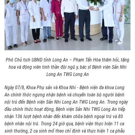
Phó Chủ tịch UBND tỉnh Long An – Phạm Tấn Hòa thăm hỏi, tặng
hoa và động viên tinh thần đội ngũ y, bác sĩ Bệnh viện Sản Nhi
Long An TWG Long An
Ngày 07/8, Khoa Phụ sản và Khoa Nhi - Bệnh viện đa khoa Long
An chính thức ngưng nhận bệnh và chuyển toàn bộ người bệnh
nội trú đến Bệnh viện Sản Nhi Long An TWG Long An. Trong ngày
đầu chính thức hoạt động, Bệnh viện Sản Nhi TWG Long An tiếp
nhận 136 lượt bệnh nhân đến khám chữa bệnh ngoại trú và 80
bệnh nhân nội trú. Trong 24 giờ qua, bệnh viện thực hiện 11 ca
sinh thường, 2 ca sinh mổ theo chỉ định và thực hiện 1 ca phẫu