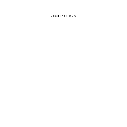
Loading:
80
%