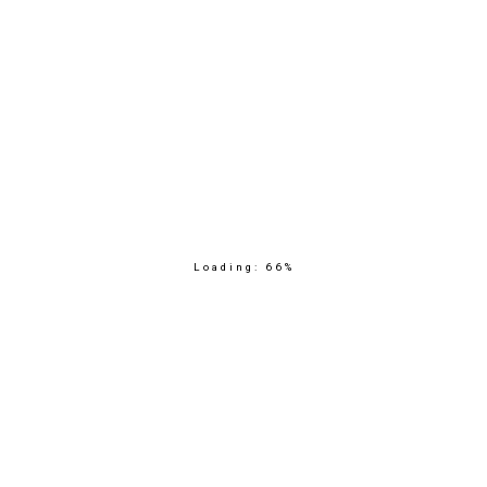
Loading:
66
%