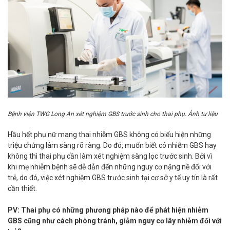
Bệnh viện TWG Long An xét nghiệm GBS trước sinh cho thai phụ. Ảnh tư liệu
Hầu hết phụ nữ mang thai nhiễm GBS không có biểu hiện những
triệu chứng lâm sàng rõ ràng. Do đó, muốn biết có nhiễm GBS hay
không thì thai phụ cần làm xét nghiệm sàng lọc trước sinh. Bởi vì
khi mẹ nhiễm bệnh sẽ dễ dẫn đến những nguy cơ nặng nề đối với
trẻ, do đó, việc xét nghiệm GBS trước sinh tại cơ sở y tế uy tín là rất
cần thiết.
PV: Thai phụ có những phương pháp nào để phát hiện nhiễm
GBS cũng như cách phòng tránh, giảm nguy cơ lây nhiễm đối với