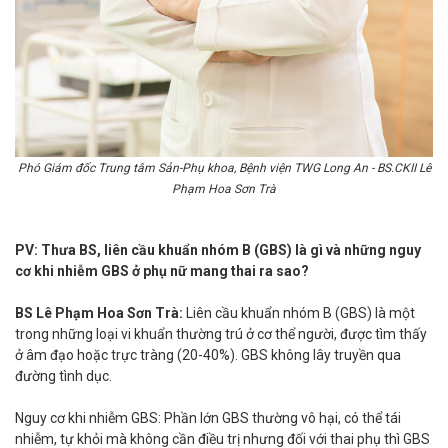
Phó Giám đốc Trung tâm Sản-Phụ khoa, Bệnh viện TWG Long An - BS.CKII Lê
Phạm Hoa Sơn Trà
PV: Thưa BS, liên cầu khuẩn nhóm B (GBS) là gì và những nguy
cơ khi nhiễm GBS ở phụ nữ mang thai ra sao?
BS Lê Phạm Hoa Sơn Trà:
Liên cầu khuẩn nhóm B (GBS) là một
trong những loại vi khuẩn thường trú ở cơ thể người, được tìm thấy
ở âm đạo hoặc trực tràng (20-40%). GBS không lây truyền qua
đường tình dục.
Nguy cơ khi nhiễm GBS: Phần lớn GBS thường vô hại, có thể tái
nhiễm, tự khỏi mà không cần điều trị nhưng đối với thai phụ thì GBS