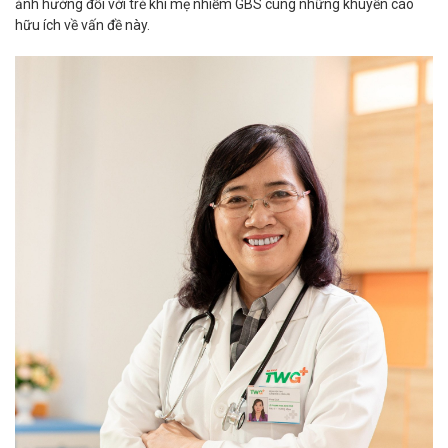
ảnh hưởng đối với trẻ khi mẹ nhiễm GBS cùng những khuyến cáo
hữu ích về vấn đề này.