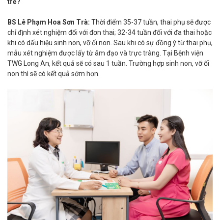
trẻ?
BS Lê Phạm Hoa Sơn Trà:
Thời điểm 35-37 tuần, thai phụ sẽ được
chỉ định xét nghiệm đối với đơn thai; 32-34 tuần đối với đa thai hoặc
khi có dấu hiệu sinh non, vỡ ối non. Sau khi có sự đồng ý từ thai phụ,
mẫu xét nghiệm được lấy từ âm đạo và trực tràng. Tại Bệnh viện
TWG Long An, kết quả sẽ có sau 1 tuần. Trường hợp sinh non, vỡ ối
non thì sẽ có kết quả sớm hơn.