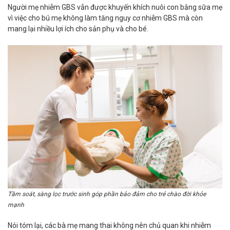
Người mẹ nhiễm GBS vẫn được khuyến khích nuôi con bằng sữa mẹ
vì việc cho bú mẹ không làm tăng nguy cơ nhiễm GBS mà còn
mang lại nhiều lợi ích cho sản phụ và cho bé.
Tầm soát, sàng lọc trước sinh góp phần bảo đảm cho trẻ chào đời khỏe
mạnh
Nói tóm lại, các bà mẹ mang thai không nên chủ quan khi nhiễm